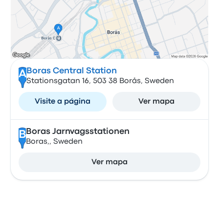
Boras Central Station
A
Stationsgatan 16, 503 38 Borås, Sweden
Visite a página
Ver mapa
Boras Jarnvagsstationen
B
Boras,, Sweden
Ver mapa