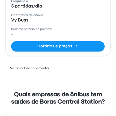
Frequência
5 partidas/dia
Operadora de ônibus
Vy Buss
Próximo horário de partida
-
Horários e preços
*esta partida sai amanhã
Quais empresas de ônibus tem
saídas de Boras Central Station?