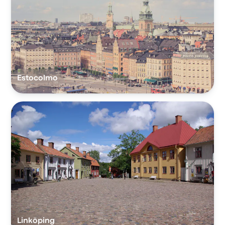
Estocolmo
Linköping