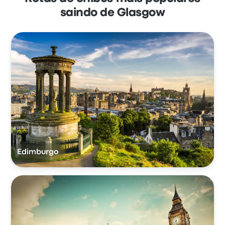
saindo de Glasgow
Edimburgo