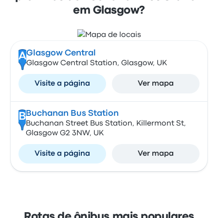
em Glasgow?
Glasgow Central
A
Glasgow Central Station, Glasgow, UK
Visite a página
Ver mapa
Buchanan Bus Station
B
Buchanan Street Bus Station, Killermont St,
Glasgow G2 3NW, UK
Visite a página
Ver mapa
Rotas de ônibus mais populares