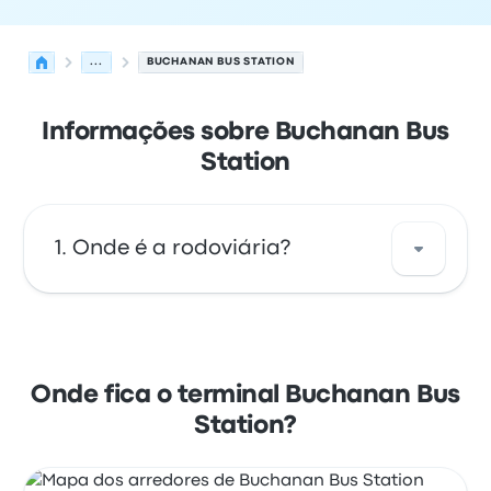
...
BUCHANAN BUS STATION
Informações sobre Buchanan Bus
Station
Onde é a rodoviária?
O endereço da Buchanan Bus Station é
Buchanan Street Bus Station Killermont St,
Glasgow G2 3NW UK. Veja a localização
Onde fica o terminal Buchanan Bus
desta parada de ônibus em Glasgow no
Station?
mapa.