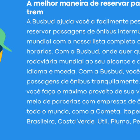
A melhor maneira de reservar pa
trem
A Busbud ajuda você a facilmente pe
reservar passagens de ônibus intermu
mundial com a nossa lista completa d
horários. Com a Busbud, onde quer q
rodoviária mundial ao seu alcance e d
idioma e moeda. Com a Busbud, voc
passagens de ônibus tranquilamente
você faça o máximo proveito de sua 
meio de parcerias com empresas de ô
todo o mundo, como a Cometa, Itapem
Brasileiro, Costa Verde, Útil, Pluma, 