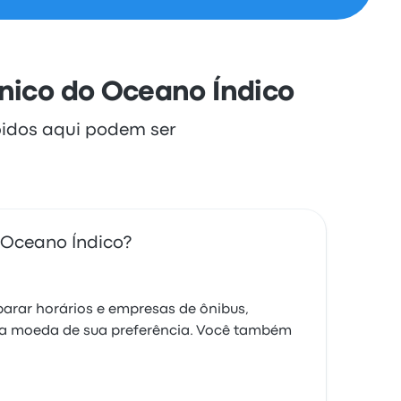
ânico do Oceano Índico
bidos aqui podem ser
 Oceano Índico?
arar horários e empresas de ônibus,
 a moeda de sua preferência. Você também