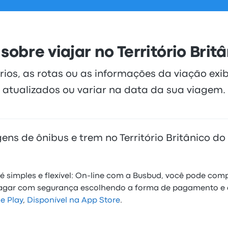
sobre viajar no Território Brit
rios, as rotas ou as informações da viação exi
atualizados ou variar na data da sua viagem.
s de ônibus e trem no Território Britânico do
simples e flexível: On-line com a Busbud, você pode comp
pagar com segurança escolhendo a forma de pagamento e
e Play
,
Disponível na App Store
.