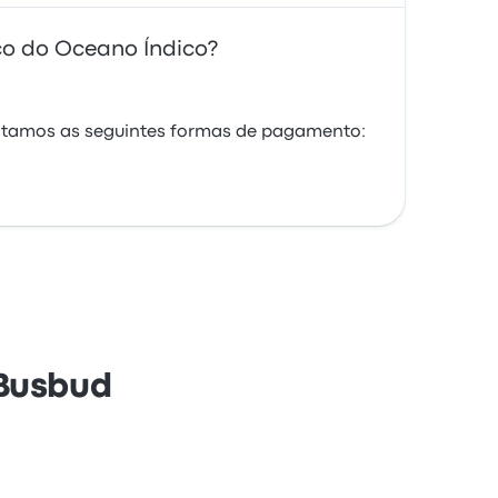
ico do Oceano Índico?
eitamos as seguintes formas de pagamento:
 Busbud