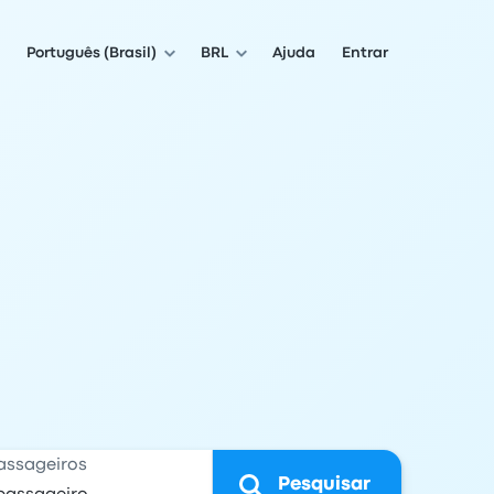
Português (Brasil)
BRL
Ajuda
Entrar
assageiros
Pesquisar