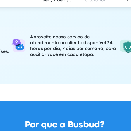
Aproveite nosso serviço de
atendimento ao cliente disponível 24
horas por dia, 7 dias por semana, para
ses.
auxiliar você em cada etapa.
Por que a Busbud?