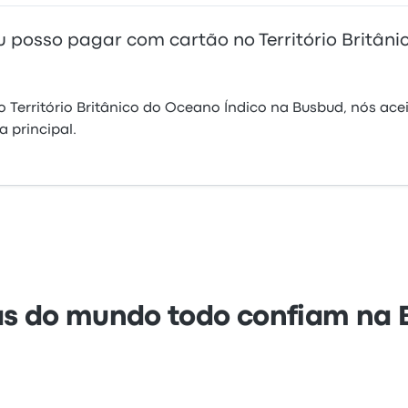
u posso pagar com cartão no Território Britân
 Território Britânico do Oceano Índico na Busbud, nós ac
 principal.
s do mundo todo confiam na