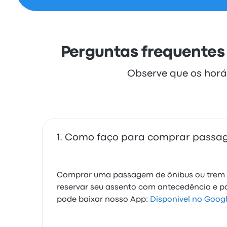
Perguntas frequentes 
Observe que os horá
Como faço para comprar passagen
Comprar uma passagem de ônibus ou trem é 
reservar seu assento com antecedência e 
pode baixar nosso App:
Disponível no Googl