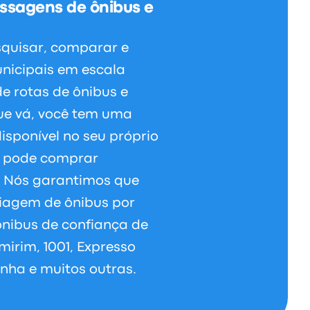
ssagens de ônibus e
squisar, comparar e
nicipais em escala
e rotas de ônibus e
ue vá, você tem uma
isponível no seu próprio
ê pode comprar
. Nós garantimos que
viagem de ônibus por
nibus de confiança de
irim, 1001, Expresso
Penha e muitos outras.