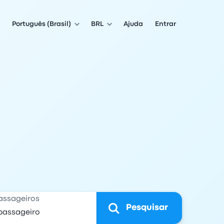
Português (Brasil)
BRL
Ajuda
Entrar
assageiros
Pesquisar