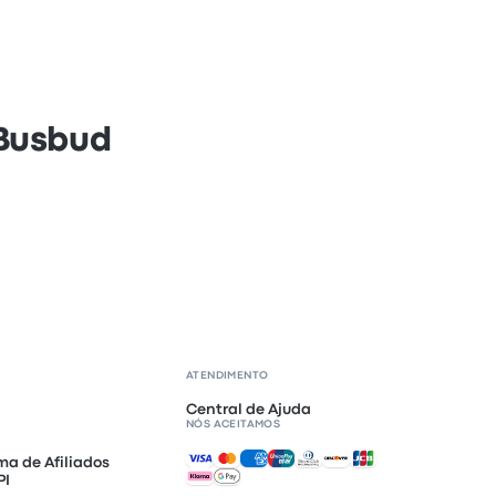
 Busbud
ATENDIMENTO
Central de Ajuda
NÓS ACEITAMOS
Pagamentos aceitos
ma de Afiliados
PI