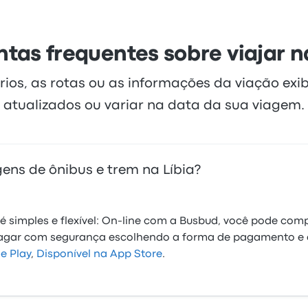
tas frequentes sobre viajar n
rios, as rotas ou as informações da viação exi
atualizados ou variar na data da sua viagem.
ns de ônibus e trem na Líbia?
simples e flexível: On-line com a Busbud, você pode comp
pagar com segurança escolhendo a forma de pagamento e
e Play
,
Disponível na App Store
.