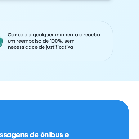
Cancele a qualquer momento e receba
um reembolso de 100%, sem
necessidade de justificativa.
ssagens de ônibus e