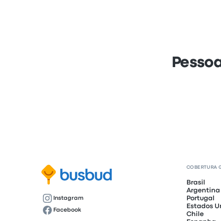
Pessoa
COBERTURA 
Brasil
Argentina
Portugal
Instagram
Estados U
Facebook
Chile