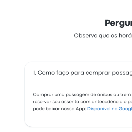
Pergun
Observe que os horá
Como faço para comprar passage
Comprar uma passagem de ônibus ou trem é 
reservar seu assento com antecedência e 
pode baixar nosso App:
Disponível no Googl