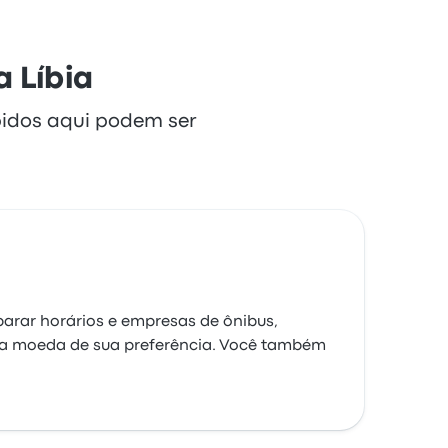
a Líbia
bidos aqui podem ser
arar horários e empresas de ônibus,
 a moeda de sua preferência. Você também