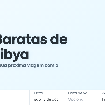
aratas de
ibya
sua próxima viagem com a
Data
Data de volta
P