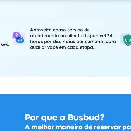
Aproveite nosso serviço de
atendimento ao cliente disponível 24
horas por dia, 7 dias por semana, para
ses.
auxiliar você em cada etapa.
Por que a Busbud?
A melhor maneira de reservar pa