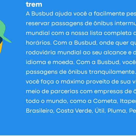
trem
A Busbud ajuda você a facilmente pe
reservar passagens de ônibus intermu
mundial com a nossa lista completa d
horários. Com a Busbud, onde quer q
rodoviária mundial ao seu alcance e d
idioma e moeda. Com a Busbud, voc
passagens de ônibus tranquilamente
você faça o máximo proveito de sua 
meio de parcerias com empresas de ô
todo o mundo, como a Cometa, Itapem
Brasileiro, Costa Verde, Útil, Pluma, 