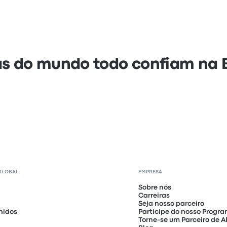
s do mundo todo confiam na
GLOBAL
EMPRESA
Sobre nós
Carreiras
Seja nosso parceiro
nidos
Participe do nosso Progra
Torne-se um Parceiro de A