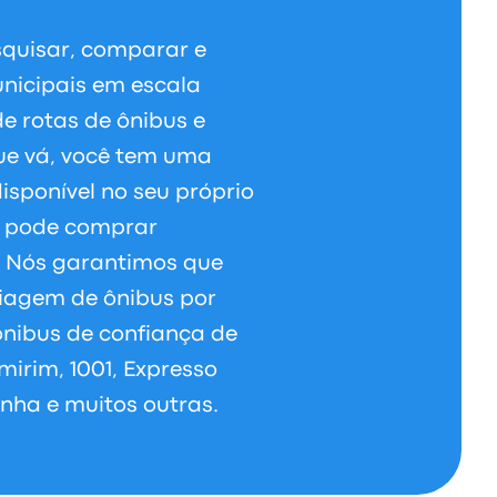
squisar, comparar e
nicipais em escala
e rotas de ônibus e
ue vá, você tem uma
isponível no seu próprio
ê pode comprar
. Nós garantimos que
viagem de ônibus por
nibus de confiança de
irim, 1001, Expresso
Penha e muitos outras.