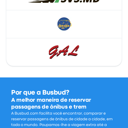
Por que a Busbud?
A melhor maneira de reservar
passagens de ônibus e trem
A Busbud.com facilita você encontrar, comparar e
reservar passagens de ônibus de cidade a cidade, em
todo o mundo. Poupamos-lhe a viagem extra até a