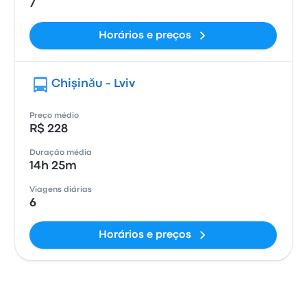
7
Horários e preços
Chişinău - Lviv
Preço médio
R$ 228
Duração média
14h 25m
Viagens diárias
6
Horários e preços