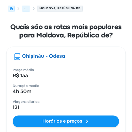
...
MOLDOVA, REPÚBLICA DE
Quais são as rotas mais populares
para Moldova, República de?
Chişinău - Odesa
Preço médio
R$ 133
Duração média
4h 30m
Viagens diárias
121
Horários e preços