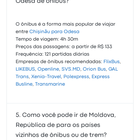
Odesa de ônibus?
O ônibus é a forma mais popular de viajar
entre
Chişinău para Odesa
Tempo de viagem: 4h 30m
Preços das passagens: a partir de R$ 133
Frequência: 121 partidas diárias
Empresas de ônibus recomendadas:
FlixBus
,
LIKEBUS
,
Openline
,
SVS.MD
,
Orion Bus
,
GAL
Trans
,
Xenia-Travel
,
Polexpress
,
Express
Busline
,
Transmarine
Como você pode ir de Moldova,
República de para os países
vizinhos de ônibus ou de trem?