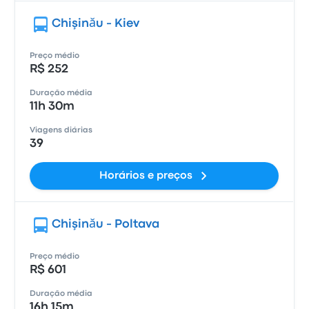
Chişinău - Kiev
Preço médio
R$ 252
Duração média
11h 30m
Viagens diárias
39
Horários e preços
Chişinău - Poltava
Preço médio
R$ 601
Duração média
16h 15m