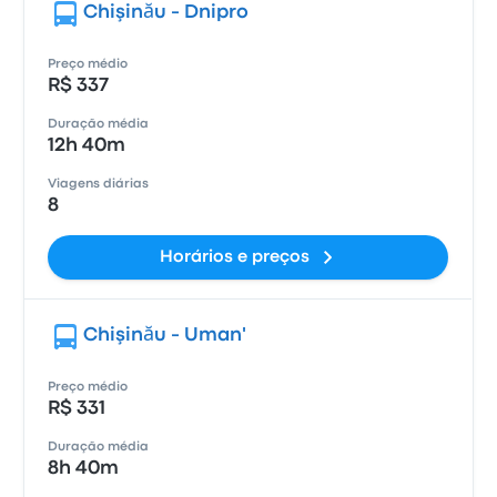
Chişinău - Dnipro
Preço médio
R$ 337
Duração média
12h 40m
Viagens diárias
8
Horários e preços
Chişinău - Uman'
Preço médio
R$ 331
Duração média
8h 40m