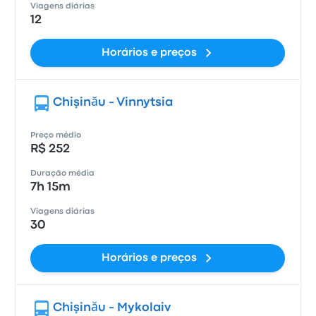
Viagens diárias
12
Horários e preços
Chişinău - Vinnytsia
Preço médio
R$ 252
Duração média
7h 15m
Viagens diárias
30
Horários e preços
Chişinău - Mykolaiv