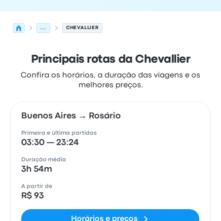
...
CHEVALLIER
Principais rotas da Chevallier
Confira os horários, a duração das viagens e os
melhores preços.
Buenos Aires → Rosário
Primeira e última partidas
03:30 — 23:24
Duração média
3h 54m
A partir de
R$ 93
Horários e preços