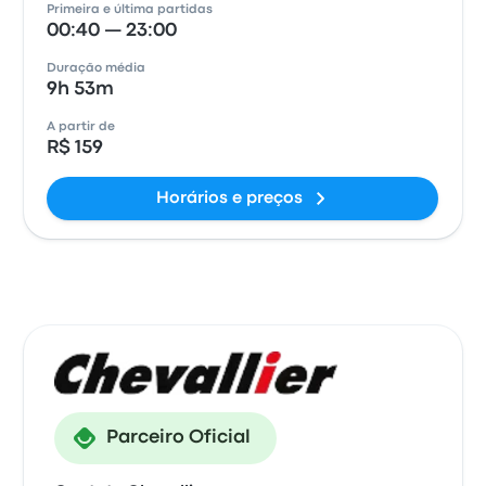
Primeira e última partidas
00:40 — 23:00
Duração média
9h 53m
A partir de
R$ 159
Horários e preços
Parceiro Oficial