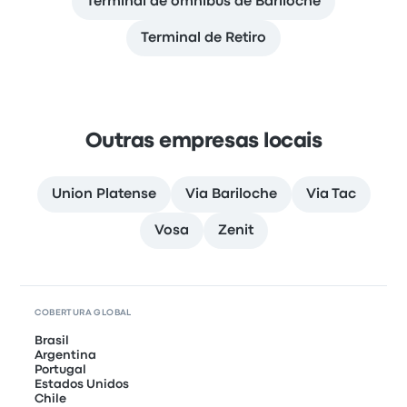
Terminal de ómnibus de Bariloche
Terminal de Retiro
Outras empresas locais
Union Platense
Via Bariloche
Via Tac
Vosa
Zenit
COBERTURA GLOBAL
Brasil
Argentina
Portugal
Estados Unidos
Chile