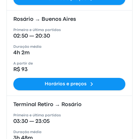
Rosário → Buenos Aires
Primeira e última partidas
02:50 — 20:30
Duração média
4h 2m
A partir de
R$ 93
Horários e preços
Terminal Retiro → Rosário
Primeira e última partidas
03:30 — 23:05
Duração média
3h 48m