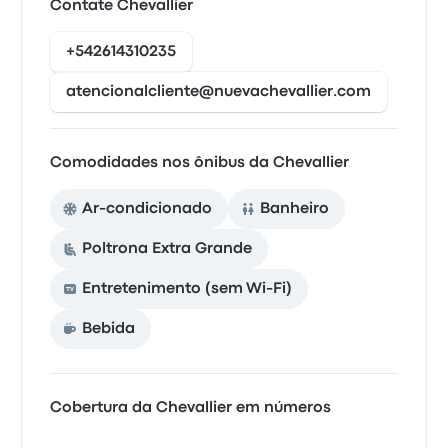
Contate Chevallier
+542614310235
atencionalcliente@nuevachevallier.com
Comodidades nos ônibus da Chevallier
Ar-condicionado
Banheiro
Poltrona Extra Grande
Entretenimento (sem Wi‑Fi)
Bebida
Cobertura da Chevallier em números