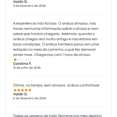
Valdir D.
3 de fevereiro de 2026
A experiência não foi boa. O onibus atrasou, não
havia nenhuma informação sobre o atraso e nem
sobre que horário chegaria. Ademais, quando o
onibus chegou era muito antigo e nao estava em
boas condições. O onibus tambem parou em uma
estação no meio do caminho, o que fez demorar
ainda mais. Chegamos com 1 hora de atraso
1.0 de 5 estrelas
Carolina F.
31 de julho de 2026
Otima, no tempo, sem atrasos. onibus confortavel
5.0 de 5 estrelas
Valdir D.
6 de fevereiro de 2026
Todas as viagens de todo Terminal pra meu destino