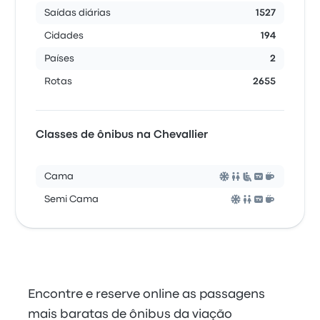
Saídas diárias
1527
Cidades
194
Países
2
Rotas
2655
Classes de ônibus na Chevallier
Cama
Semi Cama
Encontre e reserve online as passagens
mais baratas de ônibus da viação