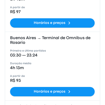
A partir de
R$ 97
Horários e preços
Buenos Aires → Terminal de Omnibus de
Rosario
Primeira e última partidas
03:30 — 23:24
Duração média
4h 13m
A partir de
R$ 93
Horários e preços