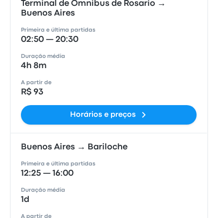
Terminal de Omnibus de Rosario →
Buenos Aires
Primeira e última partidas
02:50 — 20:30
Duração média
4h 8m
A partir de
R$ 93
Horários e preços
Buenos Aires → Bariloche
Primeira e última partidas
12:25 — 16:00
Duração média
1d
A partir de