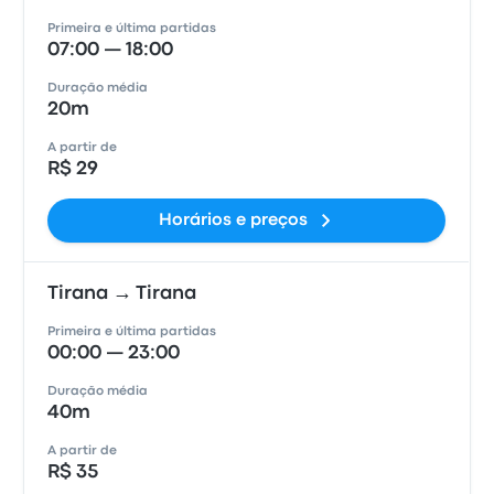
Primeira e última partidas
07:00 — 18:00
Duração média
20m
A partir de
R$ 29
Horários e preços
Tirana → Tirana
Primeira e última partidas
00:00 — 23:00
Duração média
40m
A partir de
R$ 35