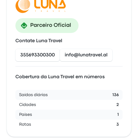
Parceiro Oficial
Contate Luna Travel
355693300300
info@lunatravel.al
Cobertura da Luna Travel em números
Saídas diárias
136
Cidades
2
Países
1
Rotas
3