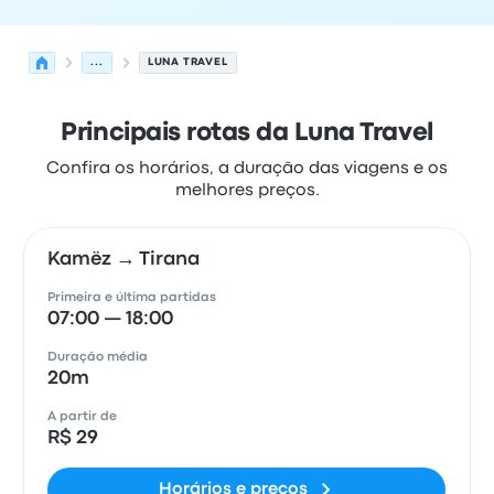
...
LUNA TRAVEL
Principais rotas da Luna Travel
Confira os horários, a duração das viagens e os
melhores preços.
Kamëz → Tirana
Primeira e última partidas
07:00 — 18:00
Duração média
20m
A partir de
R$ 29
Horários e preços