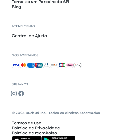
Torne-se um Parceiro de API
Blog
ATENDIMENTO
Central de Ajuda
NÓS ACEITAMOS
Pagamentos aceitos
SIGA-NOS
© 2026 Busbud Inc., Todos os direitos reservados
Termos de uso
Política de Privacidade
Política de reembolso