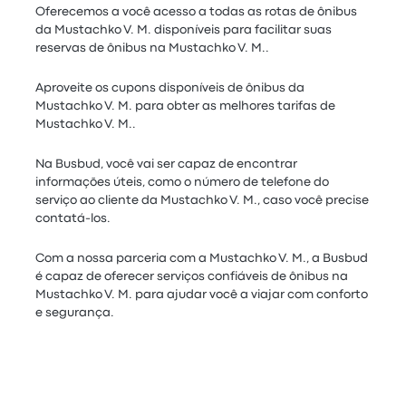
Oferecemos a você acesso a todas as rotas de ônibus
da Mustachko V. M. disponíveis para facilitar suas
reservas de ônibus na Mustachko V. M..
Aproveite os cupons disponíveis de ônibus da
Mustachko V. M. para obter as melhores tarifas de
Mustachko V. M..
Na Busbud, você vai ser capaz de encontrar
informações úteis, como o número de telefone do
serviço ao cliente da Mustachko V. M., caso você precise
contatá-los.
Com a nossa parceria com a Mustachko V. M., a Busbud
é capaz de oferecer serviços confiáveis de ônibus na
Mustachko V. M. para ajudar você a viajar com conforto
e segurança.