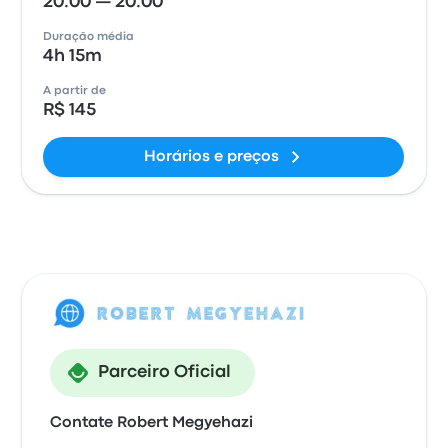
20:00 — 20:00
Duração média
4h 15m
A partir de
R$ 145
Horários e preços
Parceiro Oficial
Contate Robert Megyehazi