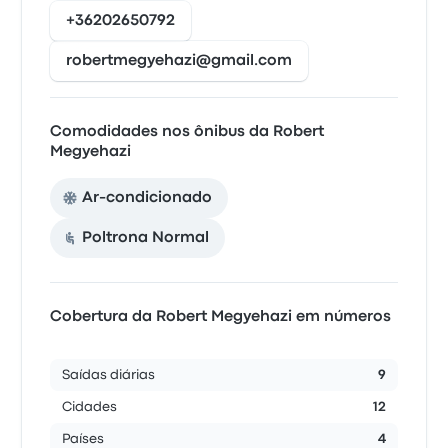
+36202650792
robertmegyehazi@gmail.com
Comodidades nos ônibus da Robert
Megyehazi
Ar-condicionado
Poltrona Normal
Cobertura da Robert Megyehazi em números
Saídas diárias
9
Cidades
12
Países
4