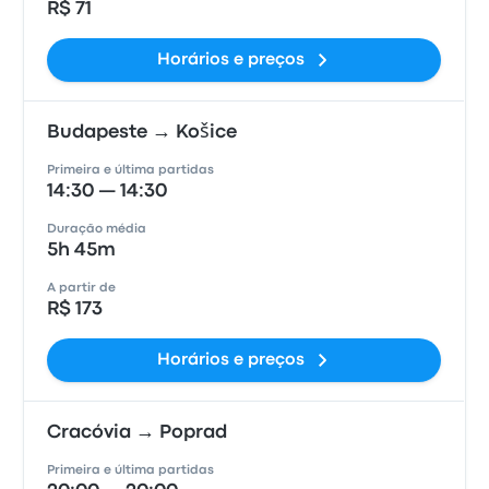
R$ 71
Horários e preços
Budapeste → Košice
Primeira e última partidas
14:30 — 14:30
Duração média
5h 45m
A partir de
R$ 173
Horários e preços
Cracóvia → Poprad
Primeira e última partidas