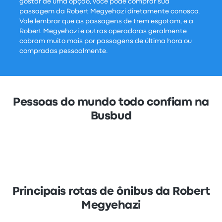
gostar de uma opção, você pode comprar sua
passagem da Robert Megyehazi diretamente conosco.
Vale lembrar que as passagens de trem esgotam, e a
Robert Megyehazi e outras operadoras geralmente
cobram muito mais por passagens de última hora ou
compradas pessoalmente.
Pessoas do mundo todo confiam na
Busbud
Principais rotas de ônibus da Robert
Megyehazi