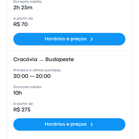
Duração média
2h 25m
A partir de
R$ 70
Horários e preços
Cracóvia → Budapeste
Primeira e última partidas
20:00 — 20:00
Duração média
10h
A partir de
R$ 275
Horários e preços