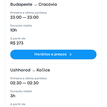
Budapeste → Cracóvia
Primeira e última partidas
23:00 — 23:00
Duração média
10h
A partir de
R$ 273
Horários e preços
Uzhhorod → Košice
Primeira e última partidas
02:30 — 02:30
Duração média
3h
A partir de