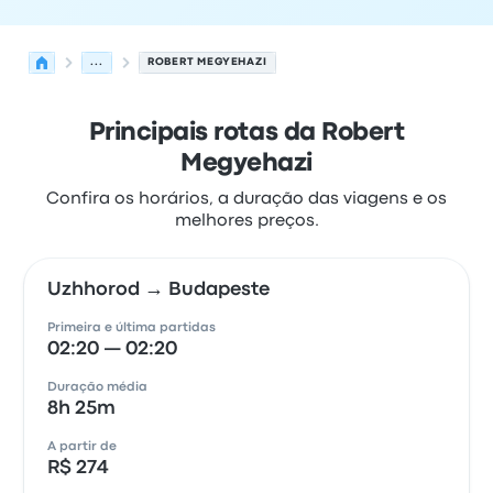
...
ROBERT MEGYEHAZI
Principais rotas da Robert
Megyehazi
Confira os horários, a duração das viagens e os
melhores preços.
Uzhhorod → Budapeste
Primeira e última partidas
02:20 — 02:20
Duração média
8h 25m
A partir de
R$ 274