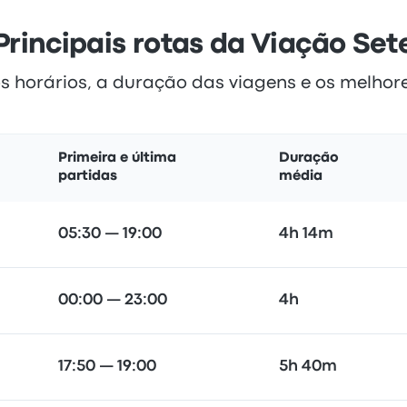
Principais rotas da Viação Set
s horários, a duração das viagens e os melhor
Primeira e última
Duração
partidas
média
05:30 — 19:00
4h 14m
00:00 — 23:00
4h
17:50 — 19:00
5h 40m