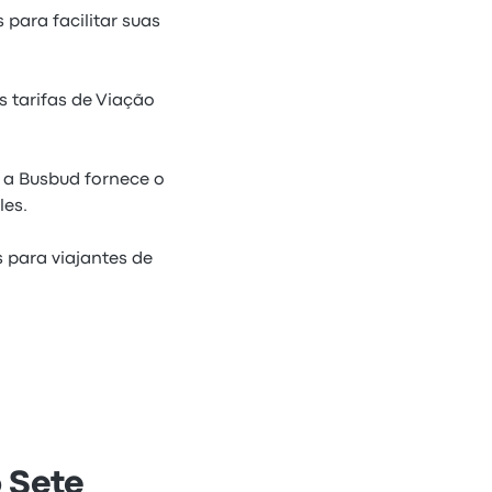
para facilitar suas
s tarifas de Viação
 a Busbud fornece o
les.
 para viajantes de
 Sete