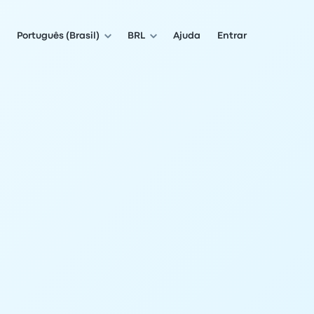
Português (Brasil)
BRL
Ajuda
Entrar