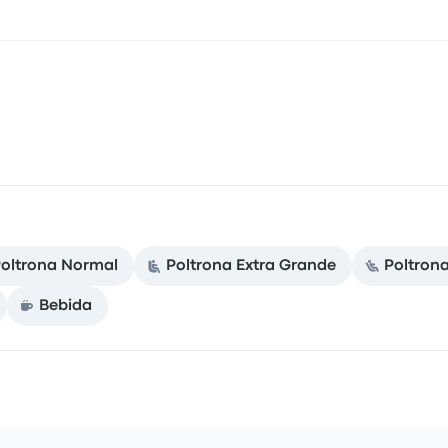
oltrona Normal
Poltrona Extra Grande
Poltron
Bebida