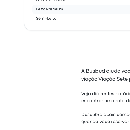
Leito Individual
Leito Premium
Semi-Leito
A Busbud ajuda você
viação Viação Sete
Veja diferentes horár
encontrar uma rota d
Descubra quais comod
quando você reservar 