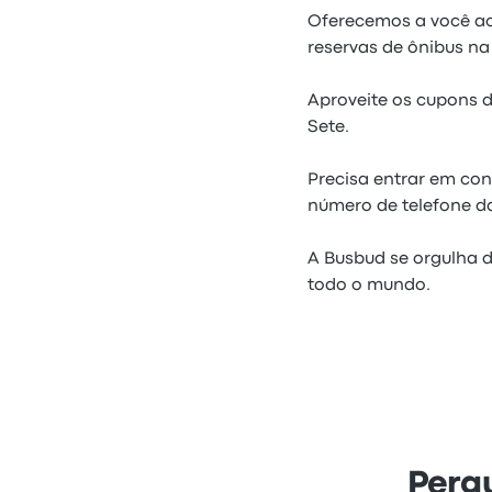
Oferecemos a você ace
reservas de ônibus na
Aproveite os cupons d
Sete.
Precisa entrar em con
número de telefone da
A Busbud se orgulha d
todo o mundo.
Perg