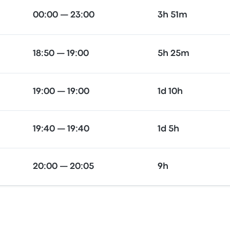
00:00 — 23:00
3h 51m
18:50 — 19:00
5h 25m
19:00 — 19:00
1d 10h
19:40 — 19:40
1d 5h
20:00 — 20:05
9h