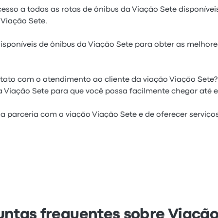
sso a todas as rotas de ônibus da Viação Sete disponíveis 
 Viação Sete.
isponíveis de ônibus da Viação Sete para obter as melhore
tato com o atendimento ao cliente da viação Viação Sete?
 Viação Sete para que você possa facilmente chegar até e
a parceria com a viação Viação Sete e de oferecer serviços
untas frequentes sobre Viação