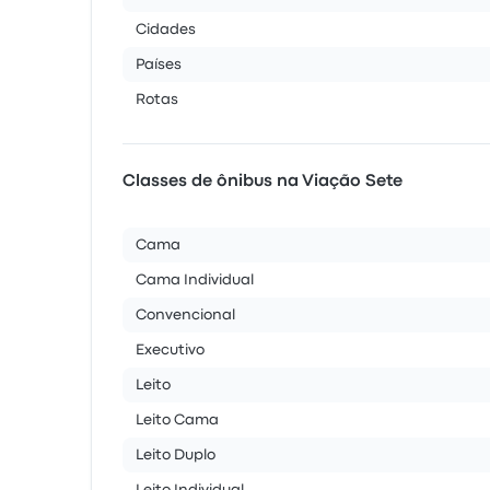
Cidades
Países
Rotas
Classes de ônibus na Viação Sete
Cama
Cama Individual
Convencional
Executivo
Leito
Leito Cama
Leito Duplo