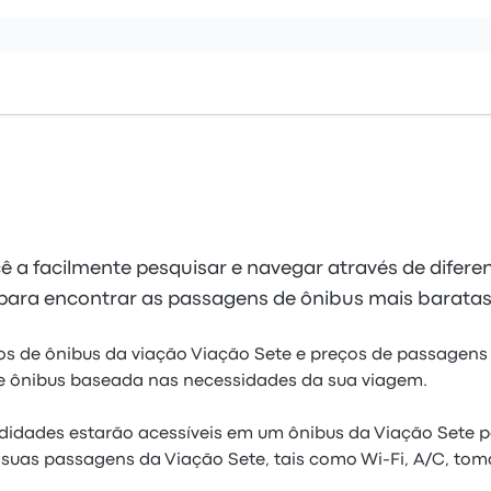
 a facilmente pesquisar e navegar através de diferen
 para encontrar as passagens de ônibus mais baratas
ios de ônibus da viação Viação Sete e preços de passagens
e ônibus baseada nas necessidades da sua viagem.
idades estarão acessíveis em um ônibus da Viação Sete p
suas passagens da Viação Sete, tais como Wi-Fi, A/C, tom