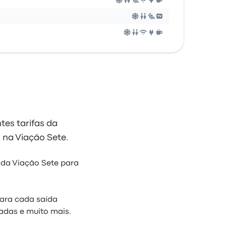
tes tarifas da
 na Viação Sete.
 da Viação Sete para
ara cada saída
adas e muito mais.