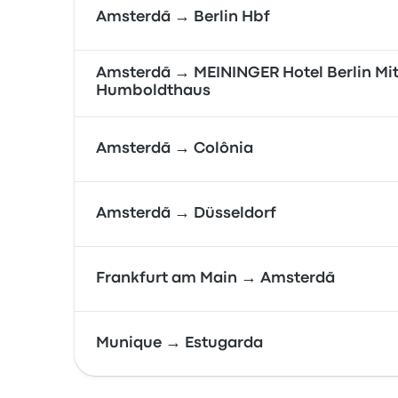
Amsterdã → Berlin Hbf
Amsterdã → MEININGER Hotel Berlin Mit
Humboldthaus
Amsterdã → Colônia
Amsterdã → Düsseldorf
Frankfurt am Main → Amsterdã
Munique → Estugarda