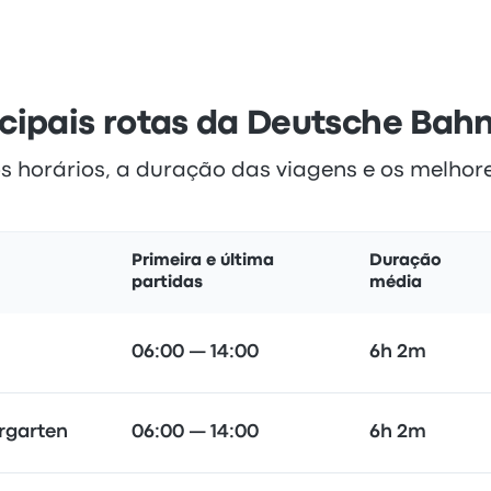
ncipais rotas da Deutsche Bahn
s horários, a duração das viagens e os melhor
Primeira e última
Duração
partidas
média
06:00 — 14:00
6h 2m
rgarten
06:00 — 14:00
6h 2m