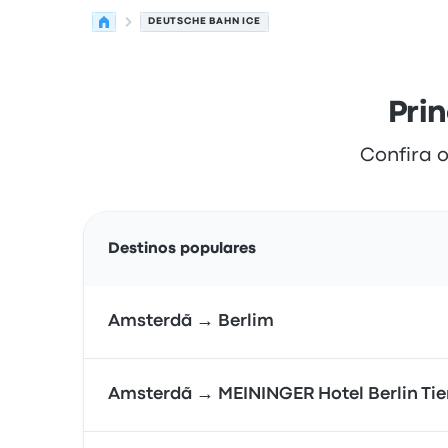
DEUTSCHE BAHN ICE
Pri
Confira o
Destinos populares
Amsterdã → Berlim
Amsterdã → MEININGER Hotel Berlin Tie