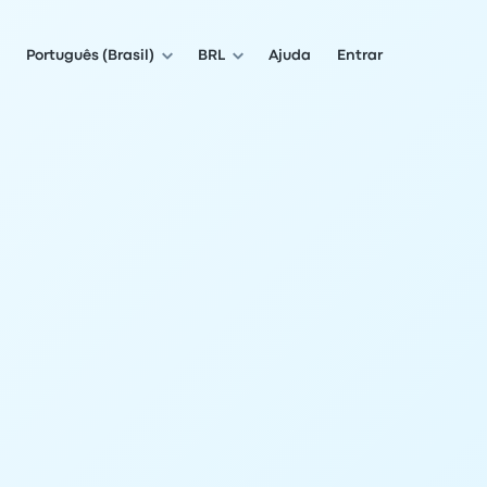
Português (Brasil)
BRL
Ajuda
Entrar