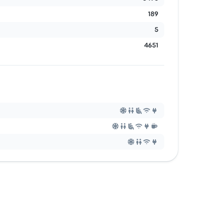
189
5
4651