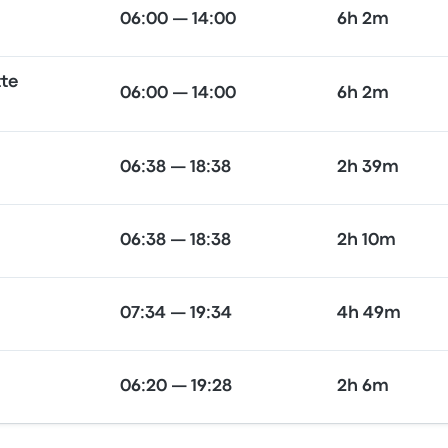
06:00 — 14:00
6h 2m
te
06:00 — 14:00
6h 2m
06:38 — 18:38
2h 39m
06:38 — 18:38
2h 10m
07:34 — 19:34
4h 49m
06:20 — 19:28
2h 6m