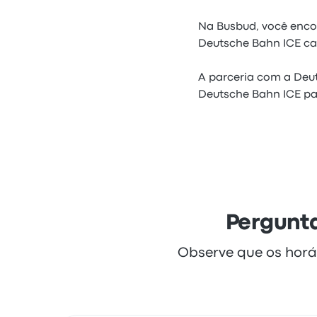
Na Busbud, você enco
Deutsche Bahn ICE cas
A parceria com a Deut
Deutsche Bahn ICE pa
Pergunta
Observe que os horá