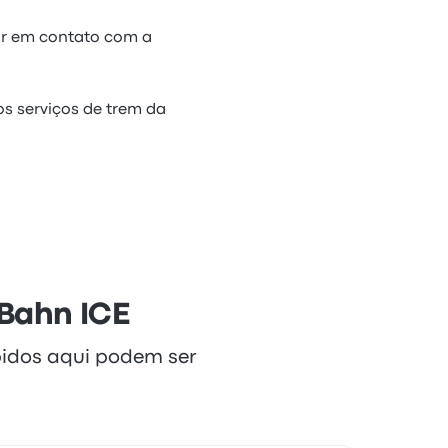
ar em contato com a
os serviços de trem da
 Bahn ICE
bidos aqui podem ser