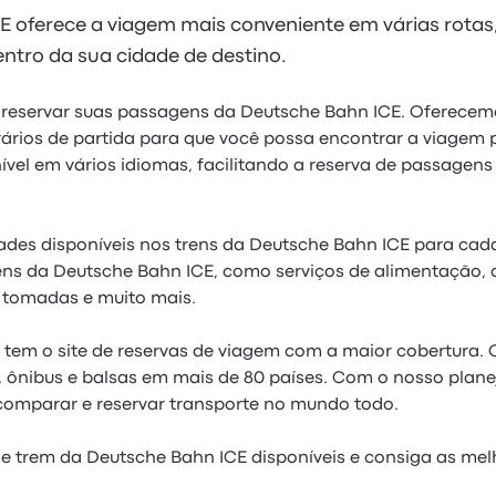
E oferece a viagem mais conveniente em várias rota
entro da sua cidade de destino.
l reservar suas passagens da Deutsche Bahn ICE. Oferec
rários de partida para que você possa encontrar a viagem p
nível em vários idiomas, facilitando a reserva de passagen
es disponíveis nos trens da Deutsche Bahn ICE para cad
ns da Deutsche Bahn ICE, como serviços de alimentação, a
, tomadas e muito mais.
 tem o site de reservas de viagem com a maior cobertura.
 ônibus e balsas em mais de 80 países. Com o nosso plane
 comparar e reservar transporte no mundo todo.
e trem da Deutsche Bahn ICE disponíveis e consiga as melh