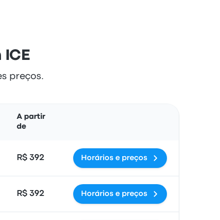
 ICE
es preços.
Ações
A partir
de
R$ 392
Horários e preços
R$ 392
Horários e preços