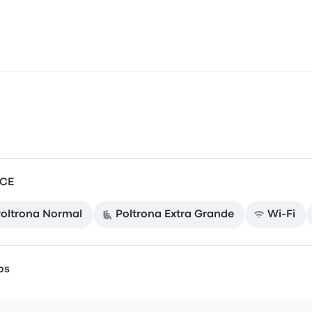
ICE
oltrona Normal
Poltrona Extra Grande
Wi-Fi
os