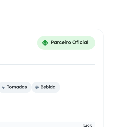
Parceiro Oficial
Tomadas
Bebida
3495