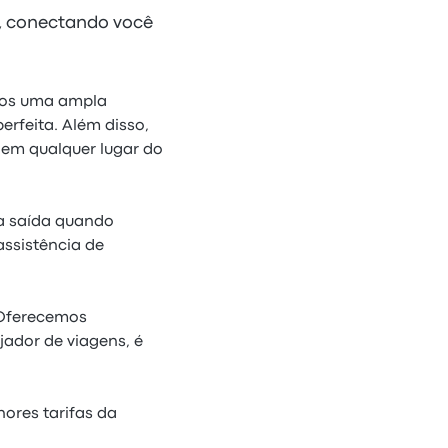
s, conectando você
emos uma ampla
erfeita. Além disso,
s em qualquer lugar do
a saída quando
ssistência de
 Oferecemos
jador de viagens, é
ores tarifas da