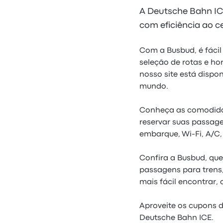
A Deutsche Bahn IC
com eficiência ao c
Com a Busbud, é fáci
seleção de rotas e ho
nosso site está dispo
mundo.
Conheça as comodidad
reservar suas passage
embarque, Wi-Fi, A/C
Confira a Busbud, que
passagens para trens,
mais fácil encontrar,
Aproveite os cupons d
Deutsche Bahn ICE.