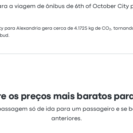
ra a viagem de ônibus de 6th of October City 
y para Alexandria gera cerca de 4.1725 kg de CO₂, tornan
bud.
e os preços mais baratos par
passagem só de ida para um passageiro e se 
anteriores.