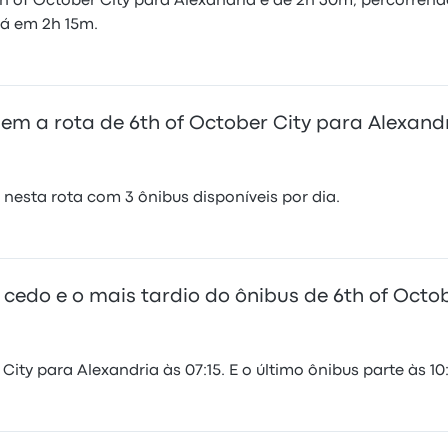
 of October City para Alexandria é de 2h 30m, percorrend
 lá em 2h 15m.
m a rota de 6th of October City para Alexand
esta rota com 3 ônibus disponíveis por dia.
 cedo e o mais tardio do ônibus de 6th of Octo
ity para Alexandria às 07:15. E o último ônibus parte às 10