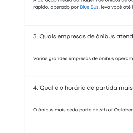
A duração média da viagem de ônibus de 6th
rápido, operado por
Blue Bus
, leva você até
Quais empresas de ônibus atende
Várias grandes empresas de ônibus operam n
Qual é o horário de partida mais
O ônibus mais cedo parte de 6th of October C