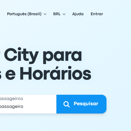
Português (Brasil)
BRL
Ajuda
Entrar
 City para
 e Horários
assageiros
Pesquisar