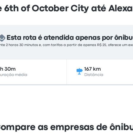
 6th of October City até Alex
Esta rota é atendida apenas por ônibu
 2 horas 30 minutos e, com tarifas a partir de apenas R$ 25, oferece um ex
2h 30m
167 km
uração média
Distância
ompare as empresas de ônib