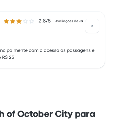
2.8 de 5 estrelas
2.8/5
Avaliações de 38
principalmente com o acesso às passagens e
e R$ 25
h of October City para