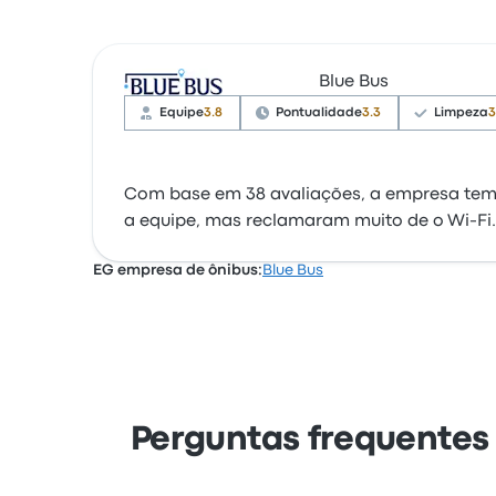
Blue Bus
Equipe
3.8
Pontualidade
3.3
Limpeza
3
Com base em 38 avaliações, a empresa tem 2
a equipe, mas reclamaram muito de o Wi‑Fi.
EG empresa de ônibus:
Blue Bus
Perguntas frequentes 