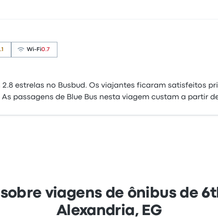
.1
Wi-Fi
0.7
.8 estrelas no Busbud. Os viajantes ficaram satisfeitos 
 As passagens de Blue Bus nesta viagem custam a partir d
sobre viagens de ônibus de 6t
Alexandria, EG