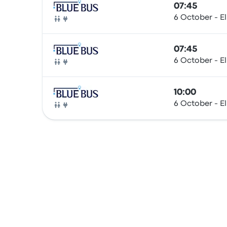
07:45
6 October - E
Ônibus
07:45
6 October - E
Ônibus
10:00
6 October - E
Ônibus