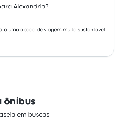
para Alexandria?
do-a uma opção de viagem muito sustentável
a ônibus
baseia em buscas