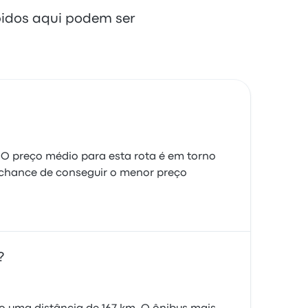
bidos aqui podem ser
. O preço médio para esta rota é em torno
 chance de conseguir o menor preço
?