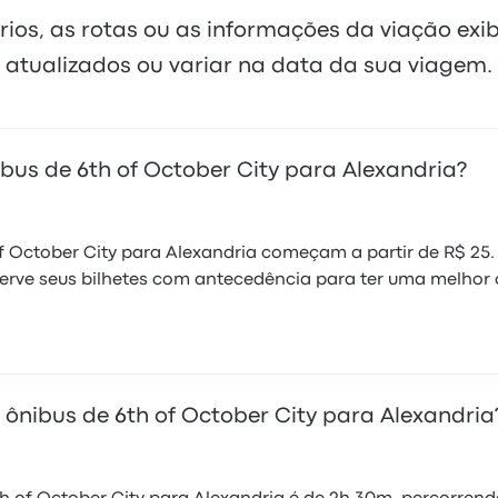
rios, as rotas ou as informações da viação exi
atualizados ou variar na data da sua viagem.
us de 6th of October City para Alexandria?
of October City para Alexandria começam a partir de R$ 25
erve seus bilhetes com antecedência para ter uma melhor
nibus de 6th of October City para Alexandria