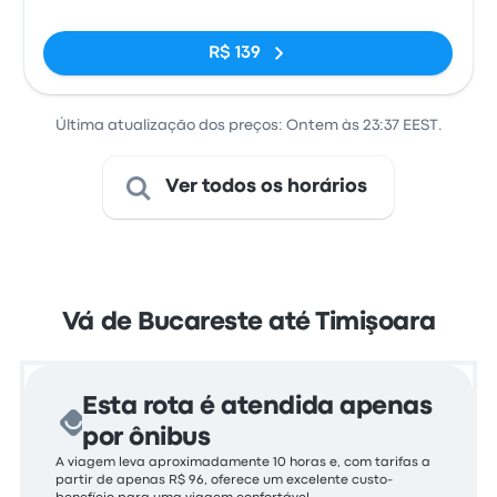
R$ 139
Última atualização dos preços: Ontem às 23:37 EEST.
Ver todos os horários
Vá de Bucareste até Timişoara
Esta rota é atendida apenas
por ônibus
A viagem leva aproximadamente 10 horas e, com tarifas a
partir de apenas R$ 96, oferece um excelente custo-