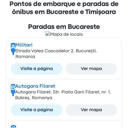
Pontos de embarque e paradas de
ônibus em Bucareste e Timişoara
Paradas em Bucareste
Militari
A
Strada Valea Cascadelor 2, București,
Romania
Visite a página
Ver mapa
Autogara Filaret
B
Autogara Filaret, Str. Piata Garii Filaret, nr. 1,
Bükreş, Romanya
Visite a página
Ver mapa