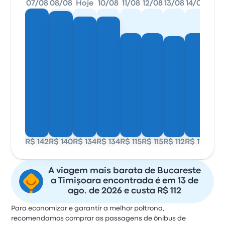
07/08
08/08
Hoje
10/08
11/08
12/08
13/08
14/08
R$ 142
R$ 140
R$ 134
R$ 134
R$ 115
R$ 115
R$ 112
R$ 115
A viagem mais barata de Bucareste
a Timişoara encontrada é em 13 de
ago. de 2026 e custa R$ 112
Para economizar e garantir a melhor poltrona,
recomendamos comprar as passagens de ônibus de