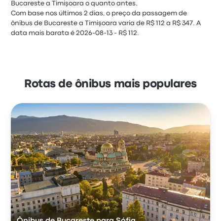
Bucareste a Timişoara o quanto antes.
Com base nos últimos 2 dias, o preço da passagem de
ônibus de Bucareste a Timişoara varia de R$ 112 a R$ 347. A
data mais barata é 2026-08-13 - R$ 112.
Rotas de ônibus mais populares
Ônibus de Bucareste para Sófia