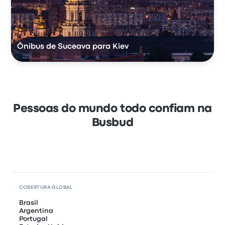
Ônibus de Suceava para Kiev
Pessoas do mundo todo confiam na
Busbud
COBERTURA GLOBAL
Brasil
Argentina
Portugal