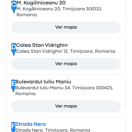
M. Kogălniceanu 20
C
M. Kogălniceanu 20, Timișoara 300133,
Romania
Ver mapa
Calea Stan Vidrighin
D
Calea Stan Vidrighin 12, Timișoara, Romania
Ver mapa
Bulevardul Iuliu Maniu
E
Bulevardul Iuliu Maniu 54, Timișoara 300425,
Romania
Ver mapa
Strada Nera
F
Strada Nera, Timișoara, Romania