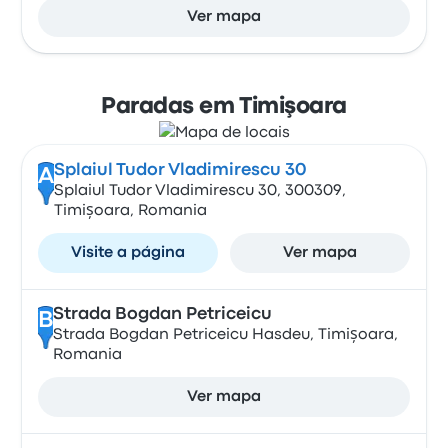
Ver mapa
Paradas em Timişoara
Splaiul Tudor Vladimirescu 30
A
Splaiul Tudor Vladimirescu 30, 300309,
Timișoara, Romania
Visite a página
Ver mapa
Strada Bogdan Petriceicu
B
Strada Bogdan Petriceicu Hasdeu, Timișoara,
Romania
Ver mapa