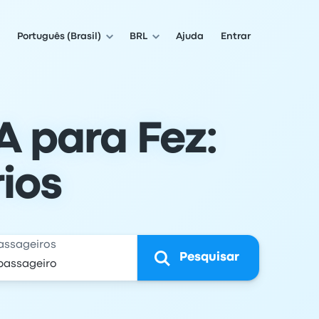
Português (Brasil)
BRL
Ajuda
Entrar
 para Fez:
ios
assageiros
Pesquisar