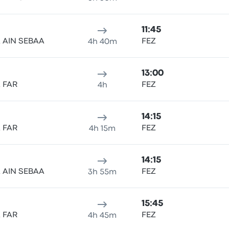
11:45
 AIN SEBAA
FEZ
4h 40m
13:00
 FAR
FEZ
4h
14:15
 FAR
FEZ
4h 15m
14:15
 AIN SEBAA
FEZ
3h 55m
15:45
 FAR
FEZ
4h 45m