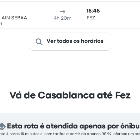
15:45
 AIN SEBAA
FEZ
4h 20m
1.
Ver todos os horários
Vá de Casablanca até Fez
Esta rota é atendida apenas por ônibu
 4 horas 15 minutos e, com tarifas a partir de apenas R$ 99, oferece um ex