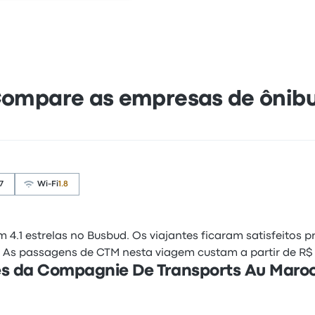
ompare as empresas de ônib
7
Wi-Fi
1.8
4.1 estrelas no Busbud. Os viajantes ficaram satisfeitos
. As passagens de CTM nesta viagem custam a partir de R$
tes da Compagnie De Transports Au Mar