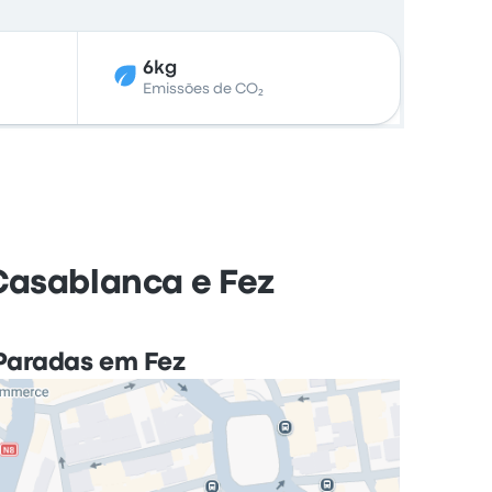
6kg
Emissões de CO₂
Casablanca e Fez
Paradas em Fez