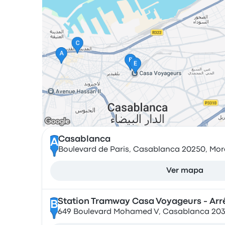
Casablanca
A
Boulevard de Paris, Casablanca 20250, Mo
Ver mapa
Station Tramway Casa Voyageurs - Arr
B
649 Boulevard Mohamed V, Casablanca 20