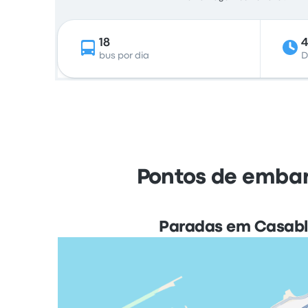
18
4
bus por dia
D
Pontos de embar
Paradas em Casab