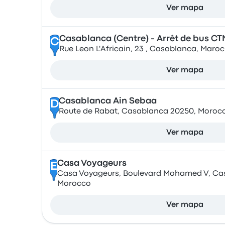
Ver mapa
Casablanca (Centre) - Arrêt de bus CT
C
Rue Leon L'Africain, 23 , Casablanca, Maroc
Ver mapa
Casablanca Ain Sebaa
D
Route de Rabat, Casablanca 20250, Moroc
Ver mapa
Casa Voyageurs
E
Casa Voyageurs, Boulevard Mohamed V, Ca
Morocco
Ver mapa