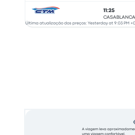
11:25
CASABLANCA
Ônibus
Última atualização dos preços: Yesterday at 9:03 PM +0
A viagem leva aproximadamente
uma viagem confortável.