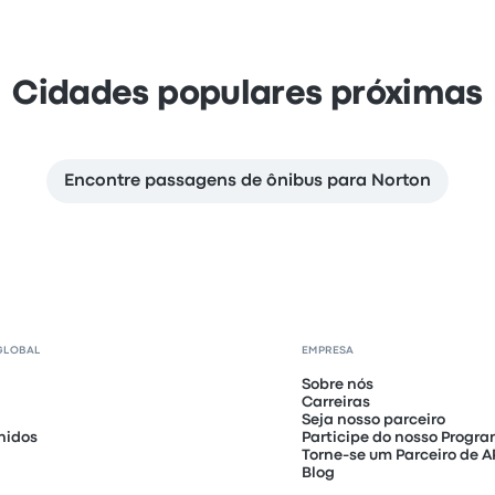
Cidades populares próximas
Encontre passagens de ônibus para Norton
GLOBAL
EMPRESA
Sobre nós
Carreiras
Seja nosso parceiro
nidos
Participe do nosso Progra
Torne-se um Parceiro de A
Blog