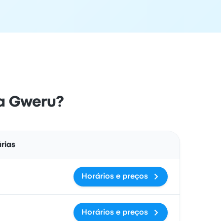
ra Gweru?
Ações
rias
Horários e preços
Horários e preços