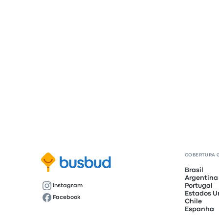
COBERTURA 
Brasil
Argentina
Portugal
Instagram
Estados U
Facebook
Chile
Espanha