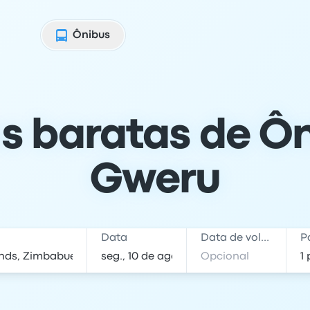
Ônibus
s baratas de Ôn
Gweru
Data
Data de volta
P