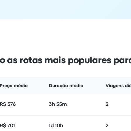
o as rotas mais populares pa
Preço médio
Duração média
Viagens diá
R$ 576
3h 55m
2
R$ 701
1d 10h
2