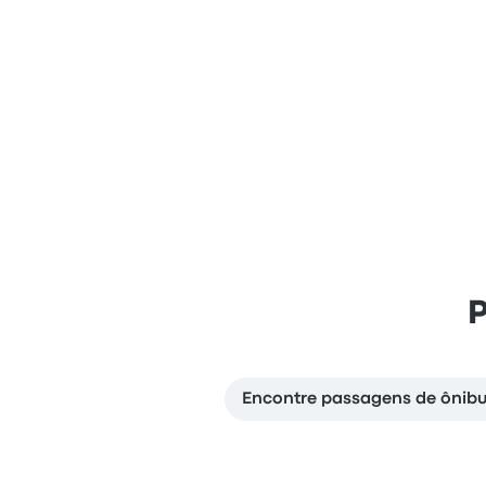
P
Encontre passagens de ônibus