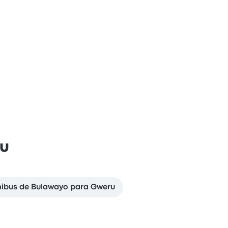
ru
ônibus de Bulawayo para Gweru