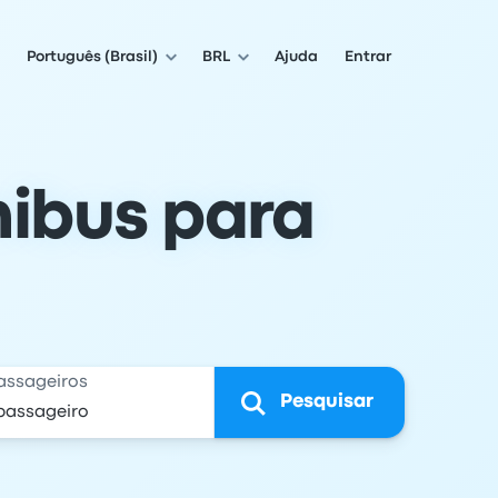
Português (Brasil)
BRL
Ajuda
Entrar
ibus para
assageiros
Pesquisar