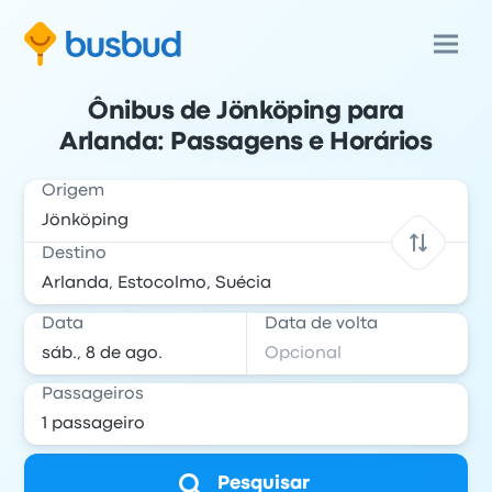
Ônibus de Jönköping para
Arlanda: Passagens e Horários
Origem
Destino
Data
Data de volta
Passageiros
Pesquisar