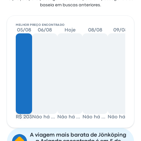
baseia em buscas anteriores.
MELHOR PREÇO ENCONTRADO
05/08
06/08
Hoje
08/08
09/08
R$ 203
Não há dados
Não há dados
Não há dados
Não há dados
A viagem mais barata de Jönköping