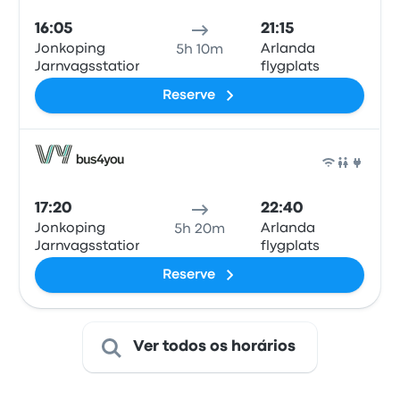
16:05
21:15
Jonkoping
Arlanda
5h 10m
Jarnvagsstationen
flygplats
Reserve
Ônib
17:20
22:40
Jonkoping
Arlanda
5h 20m
Jarnvagsstationen
flygplats
Reserve
Ver todos os horários