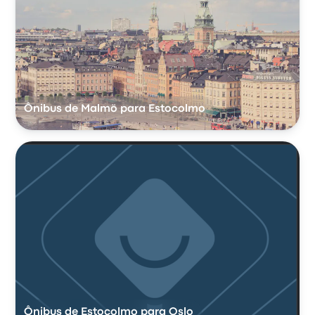
Ônibus de Malmö para Estocolmo
Ônibus de Estocolmo para Oslo