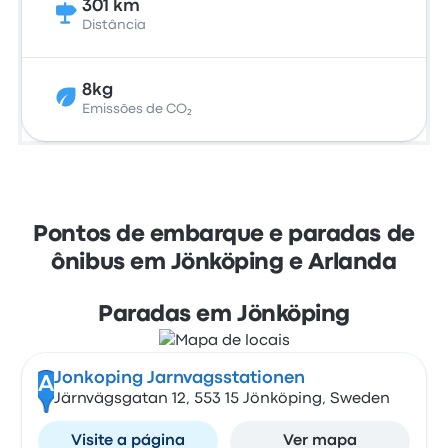
301 km
Distância
8kg
Emissões de CO₂
Pontos de embarque e paradas de
ônibus em Jönköping e Arlanda
Paradas em Jönköping
Jonkoping Jarnvagsstationen
A
Järnvägsgatan 12, 553 15 Jönköping, Sweden
Visite a página
Ver mapa