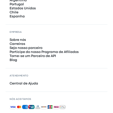
Argentina
Portugal
Estados Unidos
Chile
Espanha
EMPRESA
Sobre nós
Carreiras
Seja nosso parceiro
Participe do nosso Programa de Afiliados
Torne-se um Parceiro de API
Blog
ATENDIMENTO
Central de Ajuda
NÓS ACEITAMOS
Pagamentos aceitos