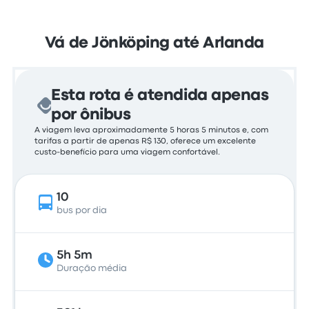
Vá de Jönköping até Arlanda
Esta rota é atendida apenas
por ônibus
A viagem leva aproximadamente 5 horas 5 minutos e, com
tarifas a partir de apenas R$ 130, oferece um excelente
custo-benefício para uma viagem confortável.
10
bus por dia
5h 5m
Duração média