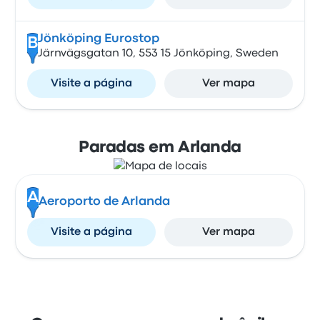
Jönköping Eurostop
B
Järnvägsgatan 10, 553 15 Jönköping, Sweden
Visite a página
Ver mapa
Paradas em Arlanda
A
Aeroporto de Arlanda
Visite a página
Ver mapa