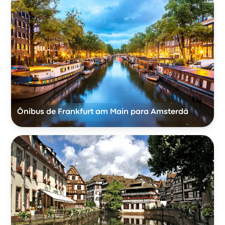
Ônibus de Frankfurt am Main para Amsterdã