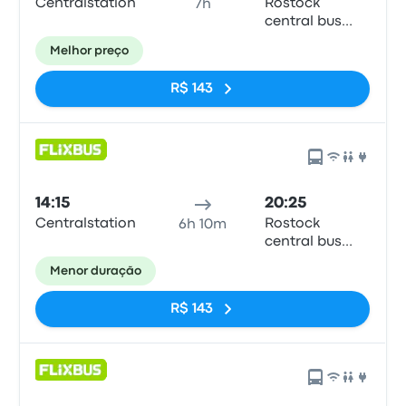
Centralstation
Rostock
7h
central bus
station
Melhor preço
R$ 143
14:15
20:25
Centralstation
Rostock
6h 10m
central bus
station
Menor duração
R$ 143