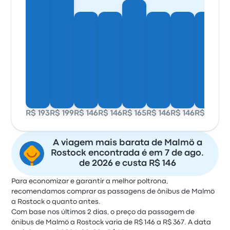
R$ 193
R$ 199
R$ 146
R$ 146
R$ 165
R$ 146
R$ 146
R$ 146
A viagem mais barata de Malmö a
Rostock encontrada é em 7 de ago.
de 2026 e custa R$ 146
Para economizar e garantir a melhor poltrona,
recomendamos comprar as passagens de ônibus de Malmö
a Rostock o quanto antes.
Com base nos últimos 2 dias, o preço da passagem de
ônibus de Malmö a Rostock varia de R$ 146 a R$ 367. A data