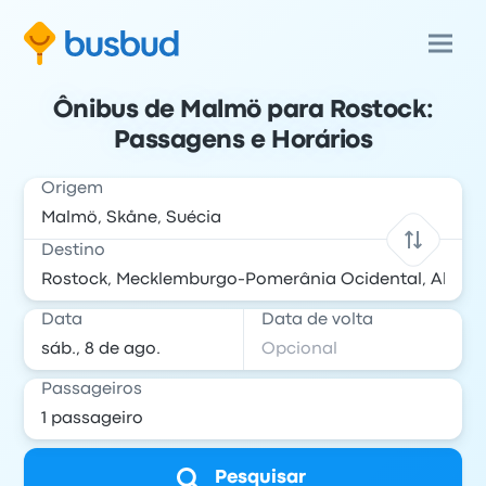
Ônibus de Malmö para Rostock:
Passagens e Horários
Origem
Destino
Data
Data de volta
Passageiros
Pesquisar