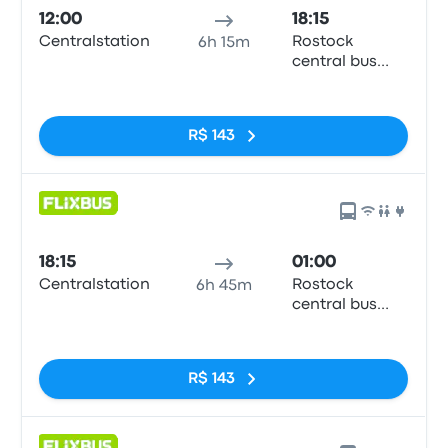
12:00
18:15
Centralstation
Rostock
6h 15m
central bus
station
Sem tags
R$ 143
18:15
01:00
Centralstation
Rostock
6h 45m
central bus
station
Sem tags
R$ 143