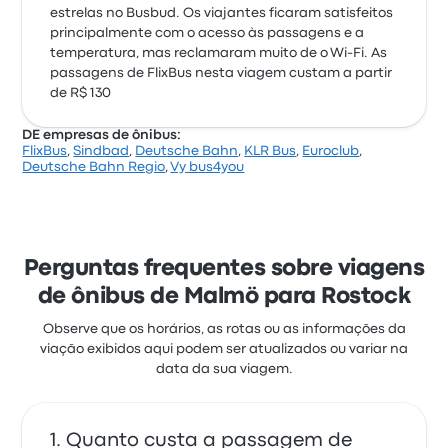
estrelas no Busbud. Os viajantes ficaram satisfeitos
principalmente com o acesso às passagens e a
temperatura, mas reclamaram muito de o Wi‑Fi. As
passagens de FlixBus nesta viagem custam a partir
de R$ 130
DE empresas de ônibus:
FlixBus
,
Sindbad
,
Deutsche Bahn
,
KLR Bus
,
Euroclub
,
Deutsche Bahn Regio
,
Vy bus4you
Perguntas frequentes sobre viagens
de ônibus de Malmö para Rostock
Observe que os horários, as rotas ou as informações da
viação exibidos aqui podem ser atualizados ou variar na
data da sua viagem.
Quanto custa a passagem de