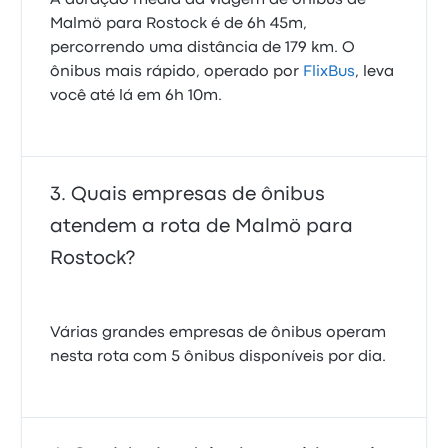
A duração média da viagem de ônibus de
Malmö para Rostock é de 6h 45m,
percorrendo uma distância de 179 km. O
ônibus mais rápido, operado por
FlixBus
, leva
você até lá em 6h 10m.
Quais empresas de ônibus
atendem a rota de Malmö para
Rostock?
Várias grandes empresas de ônibus operam
nesta rota com 5 ônibus disponíveis por dia.