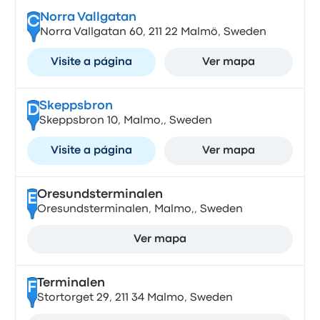
Norra Vallgatan
C
Norra Vallgatan 60, 211 22 Malmö, Sweden
Visite a página
Ver mapa
Skeppsbron
D
Skeppsbron 10, Malmo,, Sweden
Visite a página
Ver mapa
Oresundsterminalen
E
Oresundsterminalen, Malmo,, Sweden
Ver mapa
Terminalen
F
Stortorget 29, 211 34 Malmo, Sweden