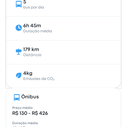
5
bus por dia
6h 45m
Duração média
179 km
Distância
4kg
Emissões de CO₂
Ônibus
Preço médio
R$ 130 - R$ 426
Duração média