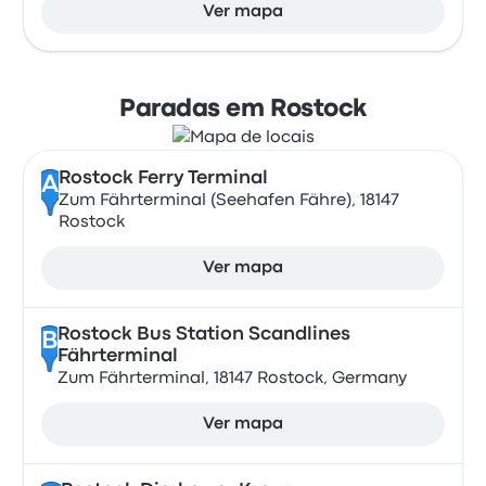
Ver mapa
Paradas em Rostock
Rostock Ferry Terminal
A
Zum Fährterminal (Seehafen Fähre), 18147
Rostock
Ver mapa
Rostock Bus Station Scandlines
B
Fährterminal
Zum Fährterminal, 18147 Rostock, Germany
Ver mapa