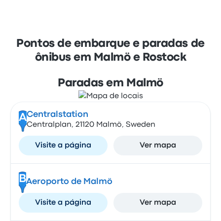
Pontos de embarque e paradas de
ônibus em Malmö e Rostock
Paradas em Malmö
Centralstation
A
Centralplan, 21120 Malmö, Sweden
Visite a página
Ver mapa
B
Aeroporto de Malmö
Visite a página
Ver mapa