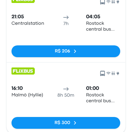
21:05
04:05
Centralstation
Rostock
7h
central bus
station
Sem tags
R$ 206
16:10
01:00
Malmö (Hyllie)
Rostock
8h 50m
central bus
station
Sem tags
R$ 300