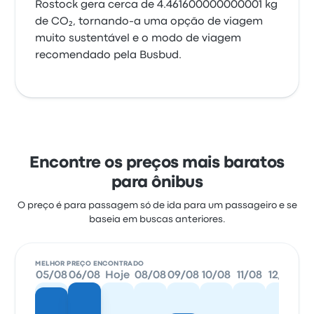
Rostock gera cerca de 4.461600000000001 kg
de CO₂, tornando-a uma opção de viagem
muito sustentável e o modo de viagem
recomendado pela Busbud.
Encontre os preços mais baratos
para ônibus
O preço é para passagem só de ida para um passageiro e se
baseia em buscas anteriores.
MELHOR PREÇO ENCONTRADO
05/08
06/08
Hoje
08/08
09/08
10/08
11/08
12/08