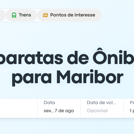
Trens
Pontos de interesse
baratas de Ônib
para Maribor
Data
Data de volta
P