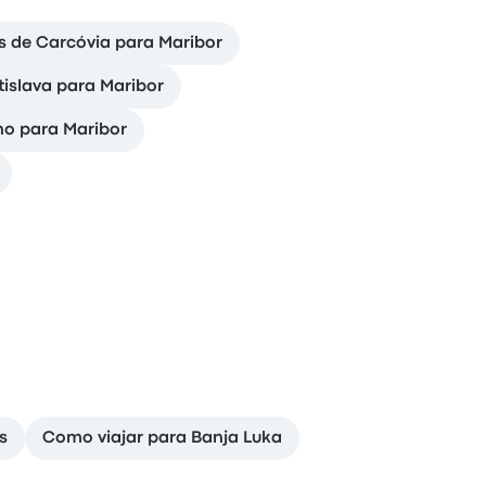
us de Carcóvia para Maribor
islava para Maribor
no para Maribor
s
Como viajar para Banja Luka