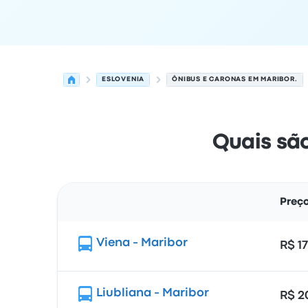
ESLOVENIA
ÔNIBUS E CARONAS EM MARIBOR.
Quais são
Preç
Rota
Viena - Maribor
R$ 1
Liubliana - Maribor
R$ 2