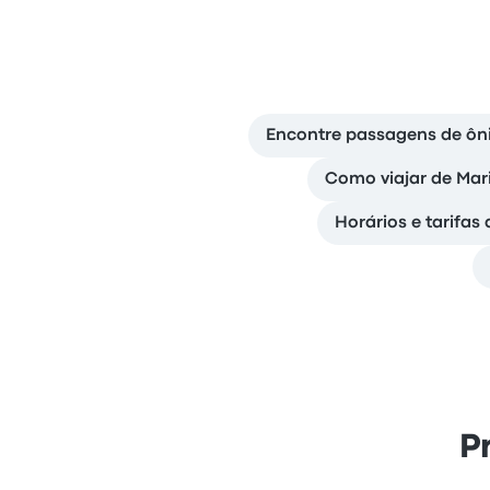
Encontre passagens de ôni
Como viajar de Mar
Horários e tarifas
P