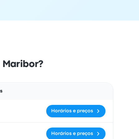
a Maribor?
Ações
as
Horários e preços
Horários e preços