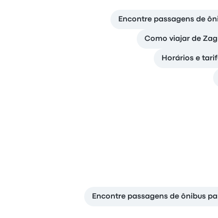
Encontre passagens de ôni
Como viajar de Zag
Horários e tari
Encontre passagens de ônibus para