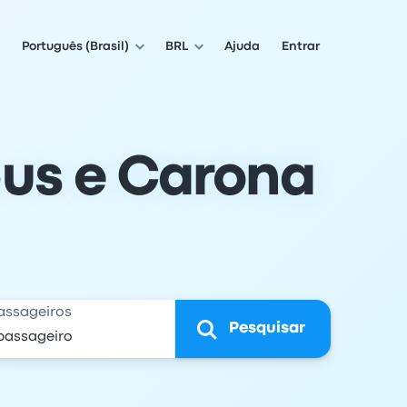
Português (Brasil)
BRL
Ajuda
Entrar
us e Carona
assageiros
Pesquisar