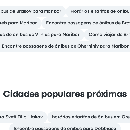
bus de Brasov para Maribor
Horários e tarifas de ônib
reb para Maribor
Encontre passagens de ônibus de Brat
fas de ônibus de Vilnius para Maribor
Como viajar de Br
Encontre passagens de ônibus de Chernihiv para Maribor
Cidades populares próximas
 Sveti Filip i Jakov
horários e tarifas de ônibus em Cre
Encontre passagens de ônibus para Dobbiaco