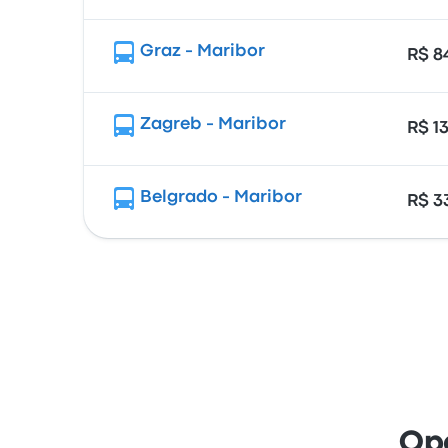
Graz - Maribor
R$ 8
Zagreb - Maribor
R$ 1
Belgrado - Maribor
R$ 3
Op