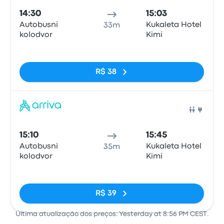
14:30
15:03
Autobusni
Kukaleta Hotel
33m
kolodvor
Kimi
Sem tags
R$ 38
Ônib
15:10
15:45
Autobusni
Kukaleta Hotel
35m
kolodvor
Kimi
Sem tags
R$ 39
Última atualização dos preços: Yesterday at 8:56 PM CEST.