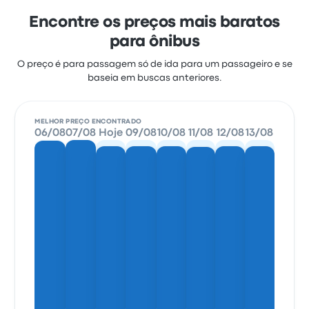
Encontre os preços mais baratos
para ônibus
O preço é para passagem só de ida para um passageiro e se
baseia em buscas anteriores.
MELHOR PREÇO ENCONTRADO
06/08
07/08
Hoje
09/08
10/08
11/08
12/08
13/08