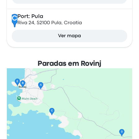
Port: Pula
C
Riva 24, 52100 Pula, Croatia
Ver mapa
Paradas em Rovinj