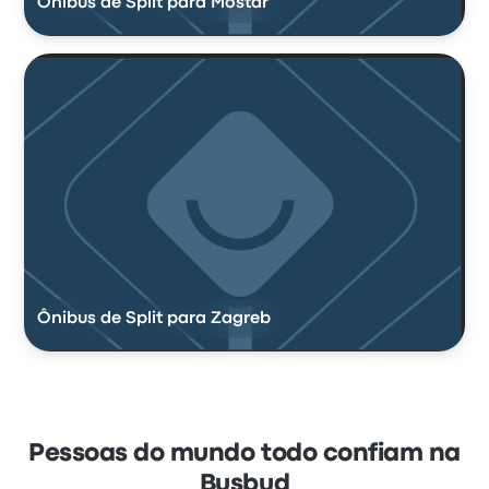
Ônibus de Split para Mostar
Ônibus de Split para Zagreb
Pessoas do mundo todo confiam na
Busbud