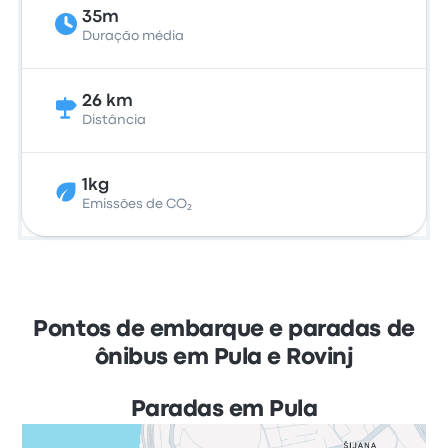
35m
Duração média
26 km
Distância
1kg
Emissões de CO₂
Pontos de embarque e paradas de
ônibus em Pula e Rovinj
Paradas em Pula