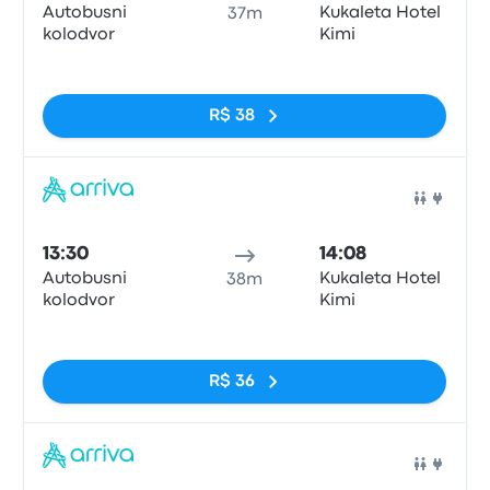
Autobusni
Kukaleta Hotel
37m
kolodvor
Kimi
Sem tags
R$ 38
Ônib
13:30
14:08
Autobusni
Kukaleta Hotel
38m
kolodvor
Kimi
Sem tags
R$ 36
Ônib