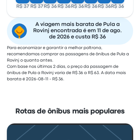
R$ 37
R$ 37
R$ 36
R$ 36
R$ 36
R$ 36
R$ 36
R$ 36
A viagem mais barata de Pula a
Rovinj encontrada é em 11 de ago.
de 2026 e custa R$ 36
Para economizar e garantir a melhor poltrona,
recomendamos comprar as passagens de ônibus de Pula a
Rovinj o quanto antes.
Com base nos últimos 2 dias, o preço da passagem de
ônibus de Pula a Rovinj varia de R$ 36 a R$ 63. A data mais
barata é 2026-08-11 - R$ 36.
Rotas de ônibus mais populares