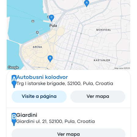
Autobusni kolodvor
A
Trg I istarske brigade, 52100, Pula, Croatia
Visite a página
Ver mapa
Giardini
B
Giardini ul. 21, 52100, Pula, Croatia
Ver mapa