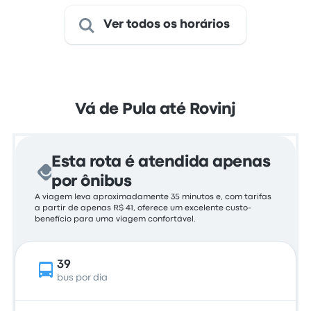
Ver todos os horários
Vá de Pula até Rovinj
Esta rota é atendida apenas
por ônibus
A viagem leva aproximadamente 35 minutos e, com tarifas
a partir de apenas R$ 41, oferece um excelente custo-
benefício para uma viagem confortável.
39
bus por dia