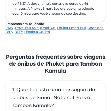
de R$ 37. A viagem mais curta leva cerca de 46
minutos. A Phuket Smart Bus oferece uma solução
econômica para você chegar ao seu destino.
Empresas em Tailândia:
PTAV
,
Travel Bus Asia
,
Krabi Bus
,
Phuket Smart Bus
,
Chao Koh
Ferry
,
BFEY
,
Limobus Co. Ltd
Perguntas frequentes sobre viagens
de ônibus de Phuket para Tambon
Kamala
Quanto custa uma passagem de
ônibus de Sirinat National Park a
Tambon Kamala?