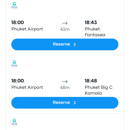
Ônib
18:00
18:43
Phuket Airport
Phuket
43m
Fantasea
Reserve
Ônib
18:00
18:48
Phuket Airport
Phuket Big C
48m
Kamala
Reserve
Ônib