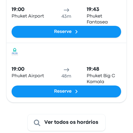
19:00
19:43
Phuket Airport
Phuket
43m
Fantasea
Reserve
Ônib
19:00
19:48
Phuket Airport
Phuket Big C
48m
Kamala
Reserve
Ver todos os horários