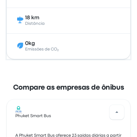
18 km
Distância
0kg
Emissões de CO₂
Compare as empresas de ônibus
Phuket Smart Bus
A Phuket Smart Bus oferece 23 saídas diárias a partir