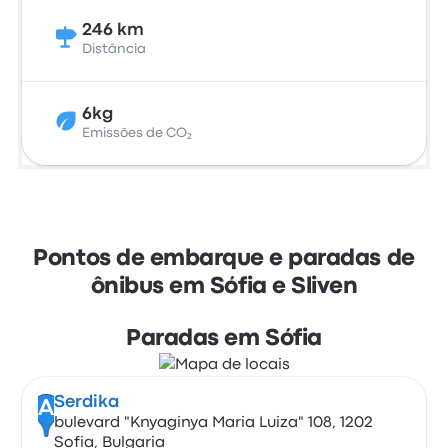
246 km
Distância
6kg
Emissões de CO₂
Pontos de embarque e paradas de
ônibus em Sófia e Sliven
Paradas em Sófia
Serdika
A
bulevard "Knyaginya Maria Luiza" 108, 1202
Sofia, Bulgaria