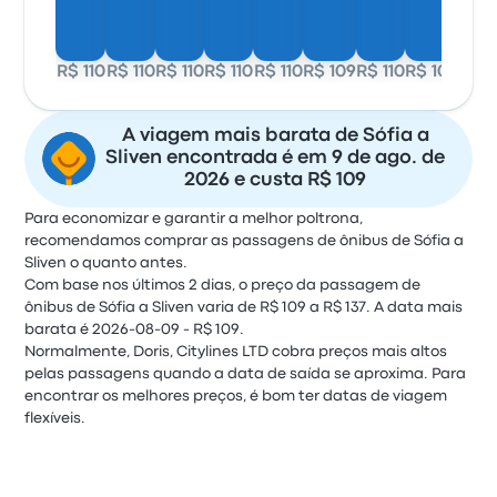
R$ 110
R$ 110
R$ 110
R$ 110
R$ 110
R$ 109
R$ 110
R$ 109
A viagem mais barata de Sófia a
Sliven encontrada é em 9 de ago. de
2026 e custa R$ 109
Para economizar e garantir a melhor poltrona,
recomendamos comprar as passagens de ônibus de Sófia a
Sliven o quanto antes.
Com base nos últimos 2 dias, o preço da passagem de
ônibus de Sófia a Sliven varia de R$ 109 a R$ 137. A data mais
barata é 2026-08-09 - R$ 109.
Normalmente, Doris, Citylines LTD cobra preços mais altos
pelas passagens quando a data de saída se aproxima. Para
encontrar os melhores preços, é bom ter datas de viagem
flexíveis.