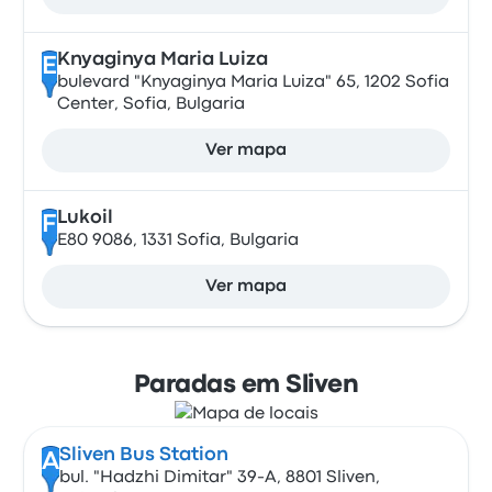
Knyaginya Maria Luiza
E
bulevard "Knyaginya Maria Luiza" 65, 1202 Sofia
Center, Sofia, Bulgaria
Ver mapa
Lukoil
F
E80 9086, 1331 Sofia, Bulgaria
Ver mapa
Paradas em Sliven
Sliven Bus Station
A
bul. "Hadzhi Dimitar" 39-А, 8801 Sliven,