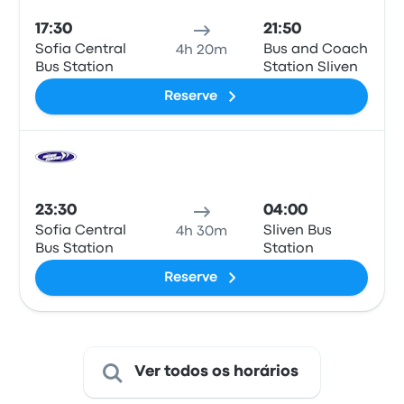
17:30
21:50
Sofia Central
Bus and Coach
4h 20m
Bus Station
Station Sliven
Reserve
Ônib
23:30
04:00
Sofia Central
Sliven Bus
4h 30m
Bus Station
Station
Reserve
Ver todos os horários