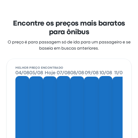
Encontre os preços mais baratos
para ônibus
O preço é para passagem só de ida para um passageiro e se
baseia em buscas anteriores.
MELHOR PREÇO ENCONTRADO
04/08
05/08
Hoje
07/08
08/08
09/08
10/08
11/08