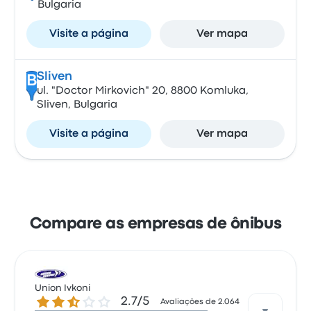
Bulgaria
Visite a página
Ver mapa
Sliven
B
ul. "Doctor Mirkovich" 20, 8800 Komluka,
Sliven, Bulgaria
Visite a página
Ver mapa
Compare as empresas de ônibus
Union Ivkoni
2.7 de 5 estrelas
2.7/5
Avaliações de 2.064