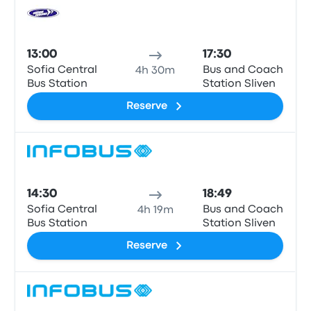
Ônib
13:00
17:30
Sofia Central
Bus and Coach
4h 30m
Bus Station
Station Sliven
Reserve
Ônib
14:30
18:49
Sofia Central
Bus and Coach
4h 19m
Bus Station
Station Sliven
Reserve
Ônib