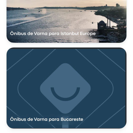
Ônibus de Varna para Istanbul Europe
Ônibus de Varna para Bucareste