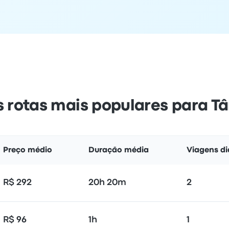
s rotas mais populares para T
Preço médio
Duração média
Viagens di
R$ 292
20h 20m
2
R$ 96
1h
1