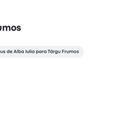
rumos
bus de Alba Iulia para Târgu Frumos