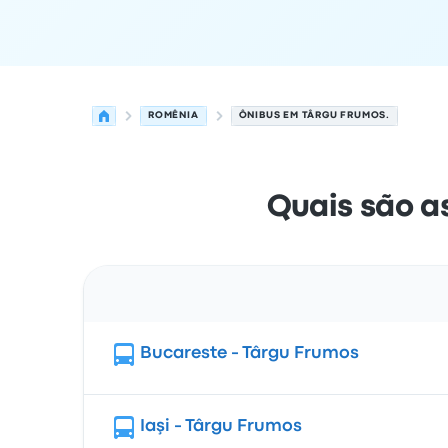
ROMÊNIA
ÔNIBUS EM TÂRGU FRUMOS.
Quais são a
Rota
Bucareste - Târgu Frumos
Iaşi - Târgu Frumos