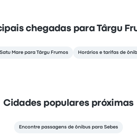
cipais chegadas para Târgu F
 Satu Mare para Târgu Frumos
Horários e tarifas de ôni
Cidades populares próximas
Encontre passagens de ônibus para Sebes