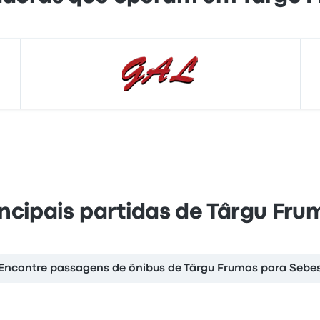
incipais partidas de Târgu Fru
Encontre passagens de ônibus de Târgu Frumos para Sebe