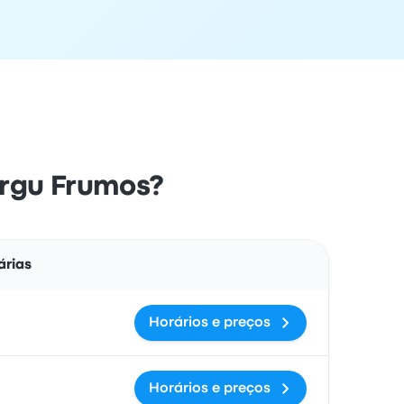
ârgu Frumos?
Ações
árias
Horários e preços
Horários e preços