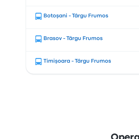
Botoşani - Târgu Frumos
Brasov - Târgu Frumos
Timişoara - Târgu Frumos
Opera