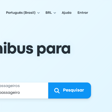
Português (Brasil)
BRL
Ajuda
Entrar
ibus para
assageiros
Pesquisar