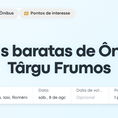
Ônibus
Pontos de interesse
s baratas de Ôn
Târgu Frumos
Data
Data de volta
P