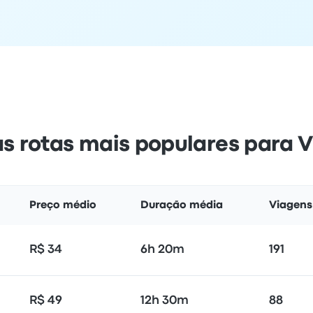
as rotas mais populares para 
Preço médio
Duração média
Viagens 
R$ 34
6h 20m
191
R$ 49
12h 30m
88