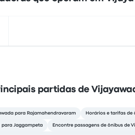
rincipais partidas de Vijayawa
ayawada para Rajamahendravaram
Horários e tarifas d
a para Jaggampeta
Encontre passagens de ônibus de V