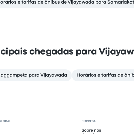
orários e tarifas de ônibus de Vijayawada para Samarlako
ncipais chegadas para Vijaya
 Jaggampeta para Vijayawada
Horários e tarifas de ôn
GLOBAL
EMPRESA
Sobre nós