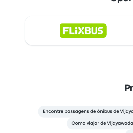
P
Encontre passagens de ônibus de Vij
Como viajar de Vijayawad