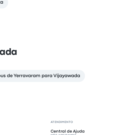
ta
wada
ibus de Yerravaram para Vijayawada
ATENDIMENTO
Central de Ajuda