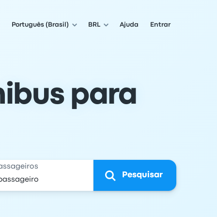
Português (Brasil)
BRL
Ajuda
Entrar
ibus para
assageiros
Pesquisar