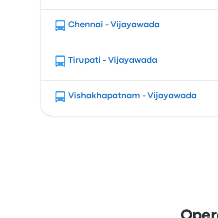
Chennai - Vijayawada
Tirupati - Vijayawada
Vishakhapatnam - Vijayawada
Oper