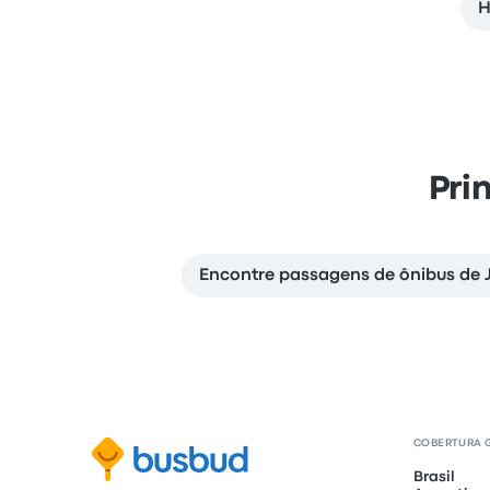
H
Pri
Encontre passagens de ônibus de
COBERTURA 
Brasil