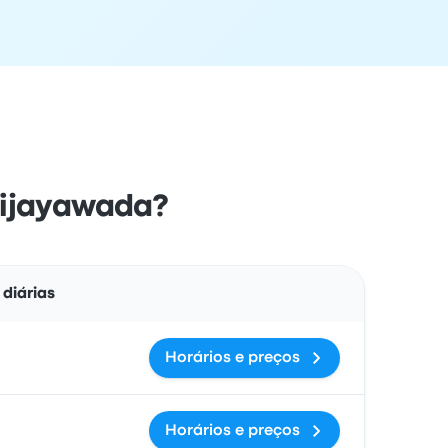
Vijayawada?
Ações
diárias
Horários e preços
Horários e preços