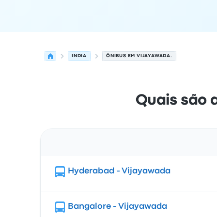
INDIA
ÔNIBUS EM VIJAYAWADA.
Quais são 
Rota
Hyderabad - Vijayawada
Bangalore - Vijayawada