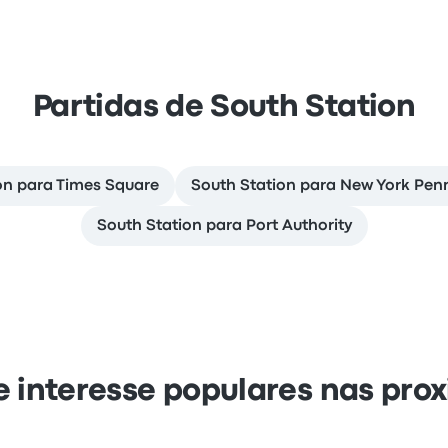
Partidas de South Station
on para Times Square
South Station para New York Pen
South Station para Port Authority
e interesse populares nas pro