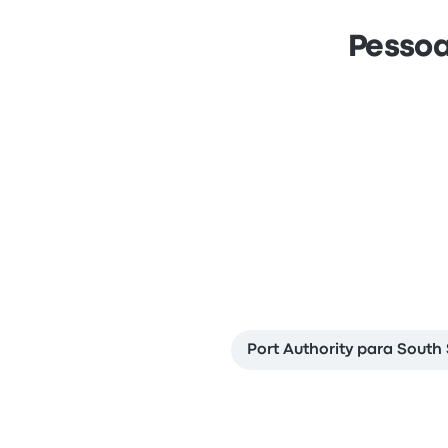
Pessoa
Port Authority para South 