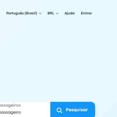
Português (Brasil)
BRL
Ajuda
Entrar
assageiros
Pesquisar