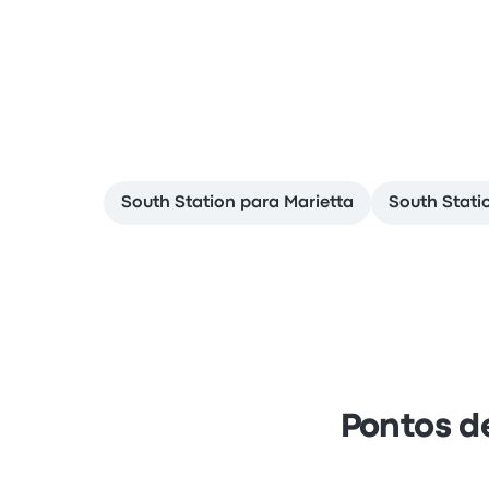
South Station para Marietta
South Stati
Pontos d