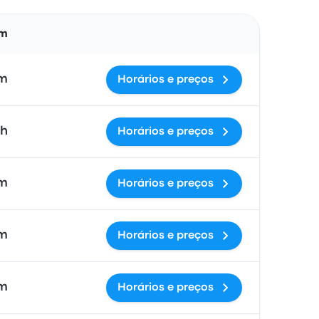
Ações
em
5m
Horários e preços
4h
Horários e preços
0m
Horários e preços
9m
Horários e preços
6m
Horários e preços