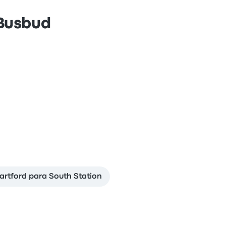
 Busbud
artford para South Station