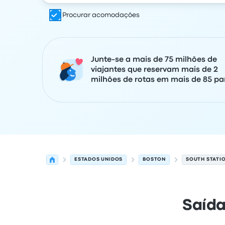
Procurar acomodações
Junte-se a mais de 75 milhões de
viajantes que reservam mais de 2
milhões de rotas em mais de 85 paí
ESTADOS UNIDOS
BOSTON
SOUTH STATI
Saída