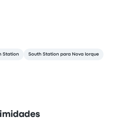
n Station
South Station para Nova Iorque
ximidades