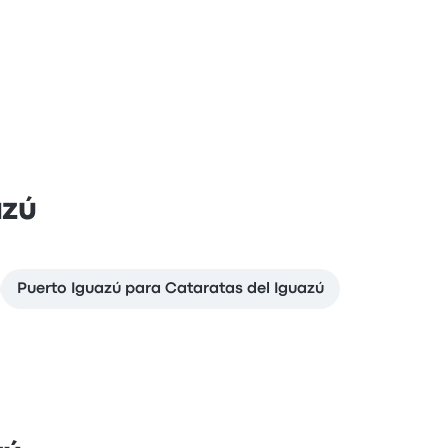
azú
Puerto Iguazú para Cataratas del Iguazú