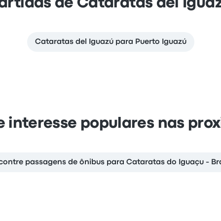
artidas de Cataratas del Igua
Cataratas del Iguazú para Puerto Iguazú
e interesse populares nas pro
contre passagens de ônibus para Cataratas do Iguaçu - Bra