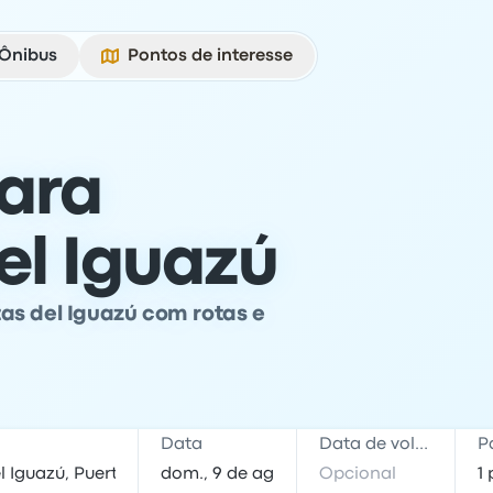
Ônibus
Pontos de interesse
ara
el Iguazú
as del Iguazú com rotas e
Data
Data de volta
P