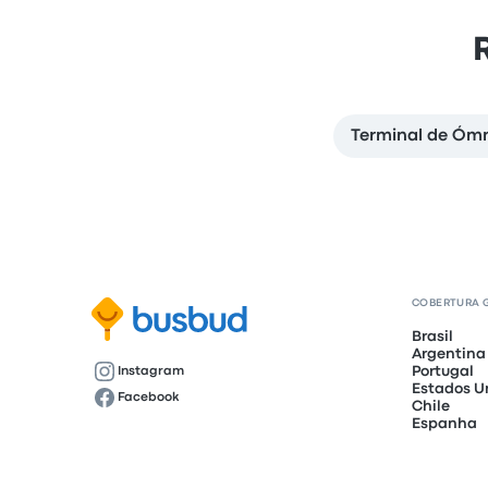
Terminal de Óm
COBERTURA 
Brasil
Argentina
Portugal
Instagram
Estados U
Facebook
Chile
Espanha