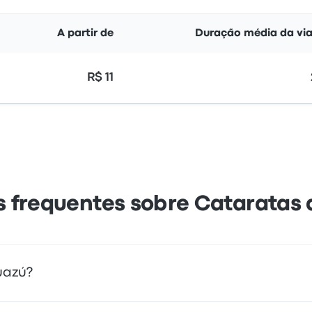
A partir de
Duração média da vi
R$ 11
 frequentes sobre Cataratas 
uazú?