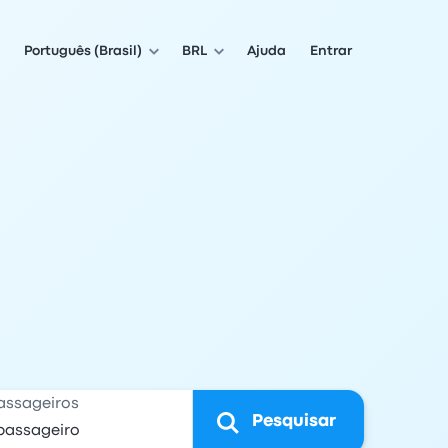
Português (Brasil)
BRL
Ajuda
Entrar
assageiros
Pesquisar