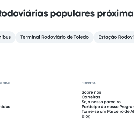
Rodoviárias populares próxima
nibus
Terminal Rodoviário de Toledo
Estação Rodovi
GLOBAL
EMPRESA
Sobre nós
Carreiras
Seja nosso parceiro
nidos
Participe do nosso Progra
Torne-se um Parceiro de A
Blog