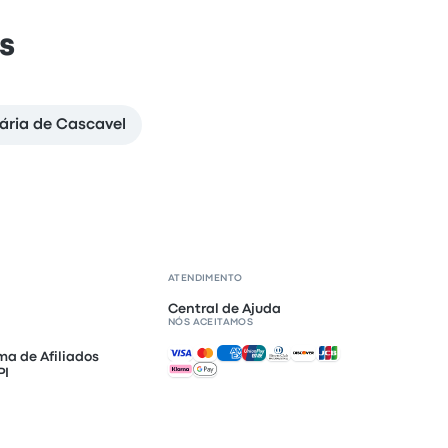
s
ária de Cascavel
ATENDIMENTO
Central de Ajuda
NÓS ACEITAMOS
Pagamentos aceitos
ma de Afiliados
PI