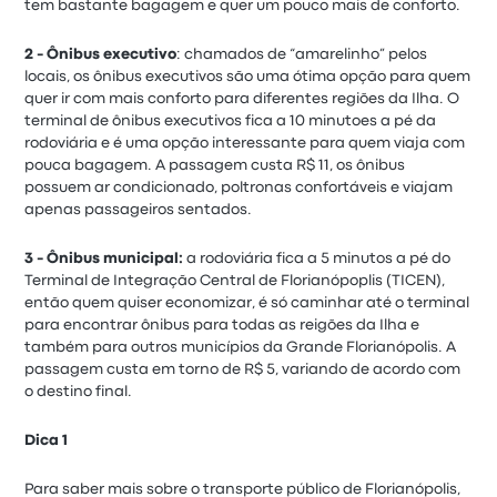
tem bastante bagagem e quer um pouco mais de conforto.
2 - Ônibus executivo
: chamados de “amarelinho” pelos
locais, os ônibus executivos são uma ótima opção para quem
quer ir com mais conforto para diferentes regiões da Ilha. O
terminal de ônibus executivos fica a 10 minutoes a pé da
rodoviária e é uma opção interessante para quem viaja com
pouca bagagem. A passagem custa R$ 11, os ônibus
possuem ar condicionado, poltronas confortáveis e viajam
apenas passageiros sentados.
3 - Ônibus municipal:
a rodoviária fica a 5 minutos a pé do
Terminal de Integração Central de Florianópoplis (TICEN),
então quem quiser economizar, é só caminhar até o terminal
para encontrar ônibus para todas as reigões da Ilha e
também para outros municípios da Grande Florianópolis. A
passagem custa em torno de R$ 5, variando de acordo com
o destino final.
Dica 1
Para saber mais sobre o transporte público de Florianópolis,