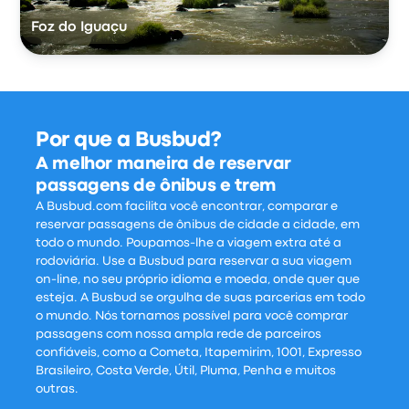
Foz do Iguaçu
Por que a Busbud?
A melhor maneira de reservar
passagens de ônibus e trem
A Busbud.com facilita você encontrar, comparar e
reservar passagens de ônibus de cidade a cidade, em
todo o mundo. Poupamos-lhe a viagem extra até a
rodoviária. Use a Busbud para reservar a sua viagem
on-line, no seu próprio idioma e moeda, onde quer que
esteja. A Busbud se orgulha de suas parcerias em todo
o mundo. Nós tornamos possível para você comprar
passagens com nossa ampla rede de parceiros
confiáveis, como a Cometa, Itapemirim, 1001, Expresso
Brasileiro, Costa Verde, Útil, Pluma, Penha e muitos
outras.