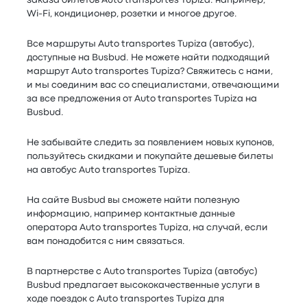
заказа билетов Auto transportes Tupiza: например,
Wi-Fi, кондиционер, розетки и многое другое.
Все маршруты Auto transportes Tupiza (автобус),
доступные на Busbud. Не можете найти подходящий
маршрут Auto transportes Tupiza? Свяжитесь с нами,
и мы соединим вас со специалистами, отвечающими
за все предложения от Auto transportes Tupiza на
Busbud.
Не забывайте следить за появлением новых купонов,
пользуйтесь скидками и покупайте дешевые билеты
на автобус Auto transportes Tupiza.
На сайте Busbud вы сможете найти полезную
информацию, например контактные данные
оператора Auto transportes Tupiza, на случай, если
вам понадобится с ним связаться.
В партнерстве с Auto transportes Tupiza (автобус)
Busbud предлагает высококачественные услуги в
ходе поездок с Auto transportes Tupiza для