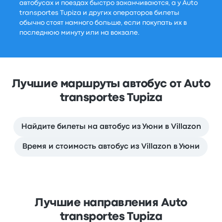
автобусах и поездах быстро заканчиваются, а у Auto
transportes Tupiza и других операторов билеты
обычно стоят намного больше, если покупать их в
последнюю минуту или на вокзале.
Лучшие маршруты автобус от Auto
transportes Tupiza
Найдите билеты на автобус из Уюни в Villazon
Время и стоимость автобус из Villazon в Уюни
Лучшие направления Auto
transportes Tupiza