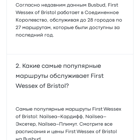
Согласно недавним данным Busbud, First
Wessex of Bristol работает в Соединенное
Королевство, обслуживая до 28 городов по
27 маршрутам, которые были доступны за
последний год.
Какие самые популярные
маршруты обслуживает First
Wessex of Bristol?
Самые популярные маршруты First Wessex
of Bristol: Nailsea–Кардифф, Nailsea–
Эксетер, Nailsea–Плимут. Смотрите все
расписания и цены First Wessex of Bristol
на Busbud.