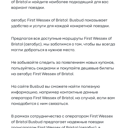
of Bristol и найдите наиболее подходящий для вас
вариант поездки.
автобус First Wessex of Bristol: Busbud показывает
удобства и услуги для каждой конкретной поездки.
Предлагая все доступные маршруты First Wessex of
Bristol (автобус), мы заботимся о том, чтобы вы всегда
могли добраться в нужное место.
Не забывайте следить за появлением новых купонов,
пользуйтесь скидками и покупайте дешевые билеты
на автобус First Wessex of Bristol.
На сайте Busbud вы сможете найти полезную
информацию, например контактные данные
оператора First Wessex of Bristol, на случай, если вам
понадобится с ним связаться.
В рамках сотрудничества с оператором First Wessex
of Bristol Busbud предлагает надежные поездки
транспортом First Wessex of Bristol (автобус), в