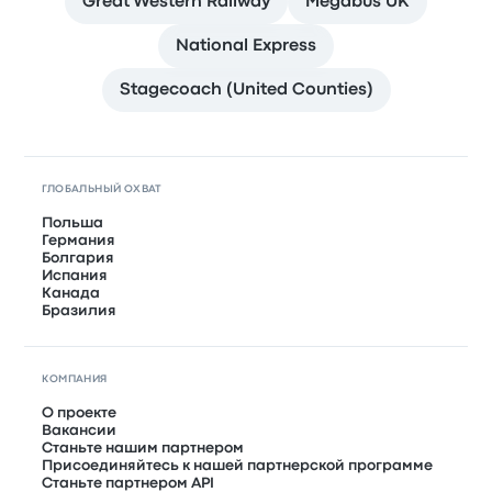
Great Western Railway
Megabus UK
National Express
Stagecoach (United Counties)
ГЛОБАЛЬНЫЙ ОХВАТ
Польша
Германия
Болгария
Испания
Канада
Бразилия
КОМПАНИЯ
О проекте
Вакансии
Станьте нашим партнером
Присоединяйтесь к нашей партнерской программе
Станьте партнером API