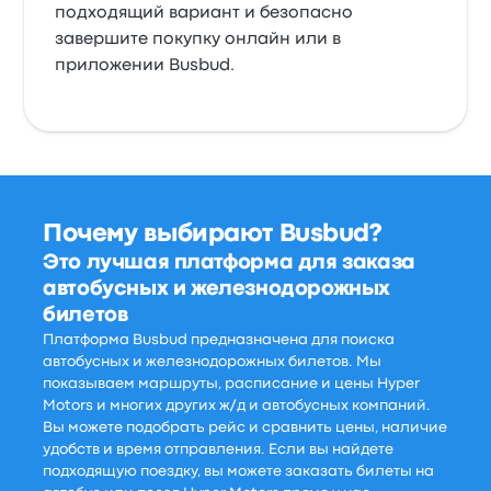
подходящий вариант и безопасно
завершите покупку онлайн или в
приложении Busbud.
Почему выбирают Busbud?
Это лучшая платформа для заказа
автобусных и железнодорожных
билетов
Платформа Busbud предназначена для поиска
автобусных и железнодорожных билетов. Мы
показываем маршруты, расписание и цены Hyper
Motors и многих других ж/д и автобусных компаний.
Вы можете подобрать рейс и сравнить цены, наличие
удобств и время отправления. Если вы найдете
подходящую поездку, вы можете заказать билеты на