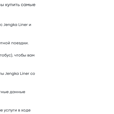
бы купить самые
 Jengka Liner и
етной поездки.
тобус), чтобы вам
ы Jengka Liner со
ктные данные
е услуги в ходе