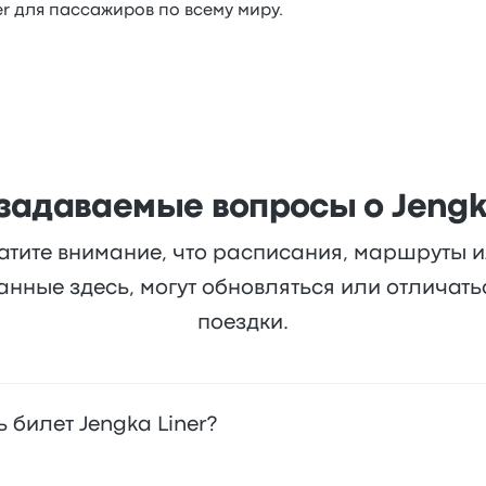
er для пассажиров по всему миру.
задаваемые вопросы о Jengk
атите внимание, что расписания, маршруты 
анные здесь, могут обновляться или отличат
поездки.
 билет Jengka Liner?