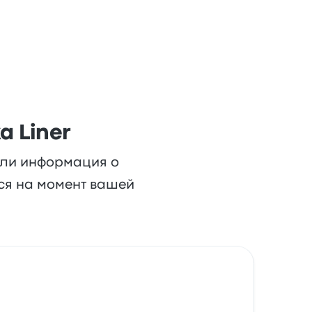
a Liner
или информация о
ься на момент вашей