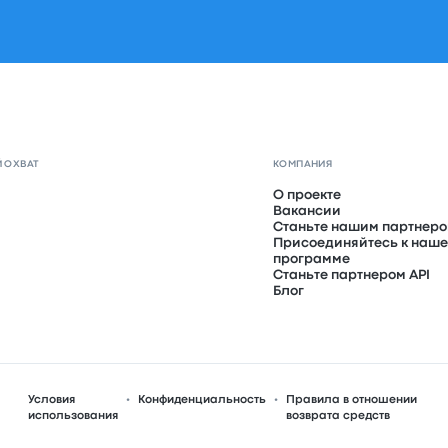
 ОХВАТ
КОМПАНИЯ
О проекте
Вакансии
Станьте нашим партнер
Присоединяйтесь к наше
программе
Станьте партнером API
Блог
Условия
Конфиденциальность
Правила в отношении
использования
возврата средств