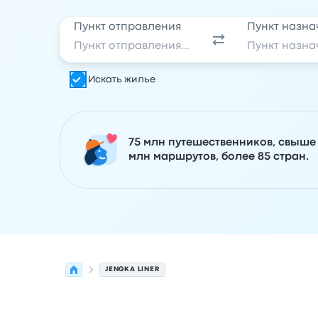
Пункт отправления
Пункт назна
Искать жилье
75 млн путешественников, свыше
млн маршрутов, более 85 стран.
JENGKA LINER