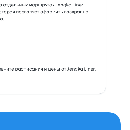
а отдельных маршрутах Jengka Liner
оторая позволяет оформить возврат не
а.
вните расписания и цены от Jengka Liner,