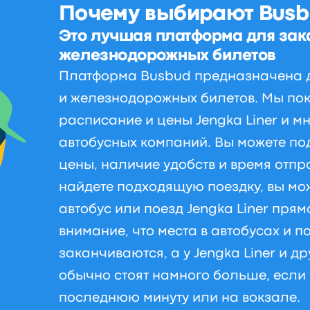
Почему выбирают Busb
Это лучшая платформа для зак
железнодорожных билетов
Платформа Busbud предназначена д
и железнодорожных билетов. Мы по
расписание и цены Jengka Liner и мн
автобусных компаний. Вы можете по
цены, наличие удобств и время отпр
найдете подходящую поездку, вы мо
автобус или поезд Jengka Liner прям
внимание, что места в автобусах и п
заканчиваются, а у Jengka Liner и д
обычно стоят намного больше, если 
последнюю минуту или на вокзале.