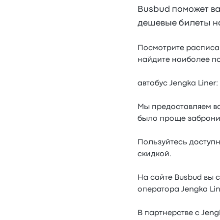
Busbud поможет вам
дешевые билеты на 
Посмотрите расписани
найдите наиболее по
автобус Jengka Liner
Мы предоставляем ва
было проще забронир
Пользуйтесь доступны
скидкой.
На сайте Busbud вы
оператора Jengka Lin
В партнерстве с Jeng