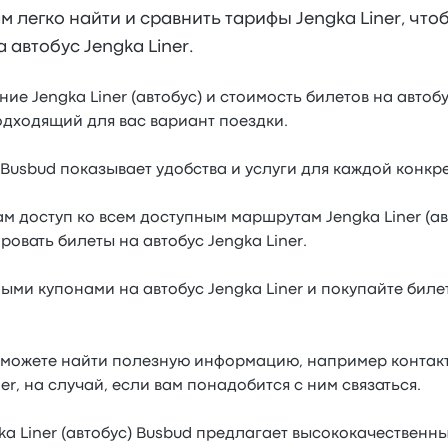
 легко найти и сравнить тарифы Jengka Liner, что
автобус Jengka Liner.
е Jengka Liner (автобус) и стоимость билетов на автобус
дходящий для вас вариант поездки.
: Busbud показывает удобства и услуги для каждой конкр
м доступ ко всем доступным маршрутам Jengka Liner (ав
овать билеты на автобус Jengka Liner.
ми купонами на автобус Jengka Liner и покупайте билет
 сможете найти полезную информацию, например конта
er, на случай, если вам понадобится с ним связаться.
ka Liner (автобус) Busbud предлагает высококачественны