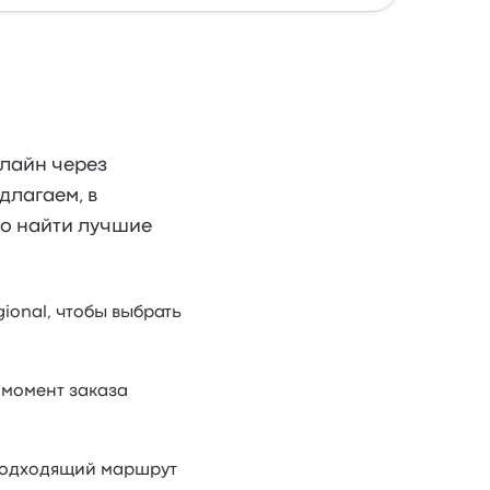
нлайн через
длагаем, в
ко найти лучшие
ional, чтобы выбрать
в момент заказа
 подходящий маршрут