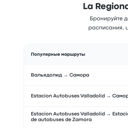
La Region
Бронируйте д
расписания, ц
Популярные маршруты
Вальядолид → Самора
Estacion Autobuses Valladolid → Само
Estacion Autobuses Valladolid → Estac
de autobuses de Zamora