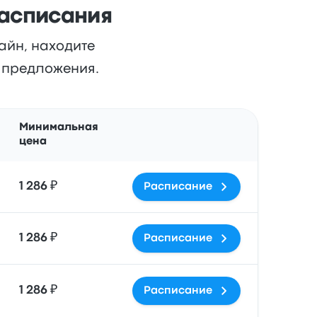
расписания
айн, находите
и предложения.
Действия
Минимальная
цена
1 286 ₽
Расписание
1 286 ₽
Расписание
1 286 ₽
Расписание