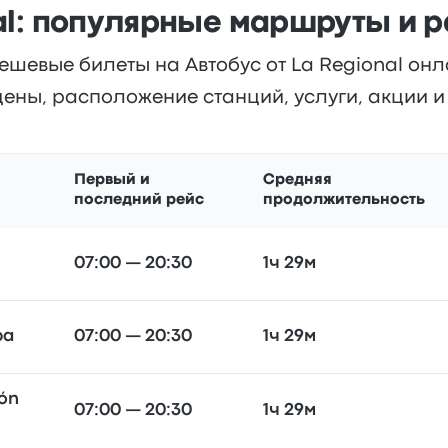
al: популярные маршруты и 
ешевые билеты на Автобус от La Regional онл
ены, расположение станций, услуги, акции 
Первый и
Средняя
последний рейс
продолжительность
07:00 — 20:30
1ч 29м
ра
07:00 — 20:30
1ч 29м
ión
07:00 — 20:30
1ч 29м