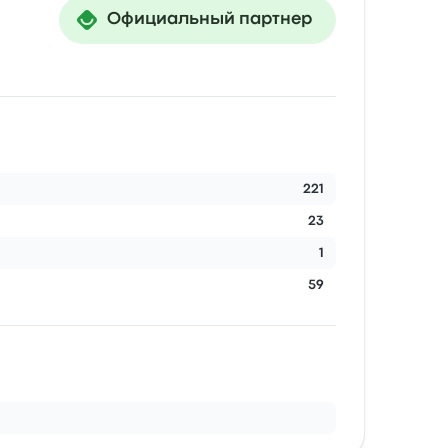
Официальный партнер
221
23
1
59