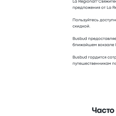
La Regional? Свяжит
предложения от La Re
Пользуйтесь доступн
скидкой.
Busbud предоставляе
ближайшем вокзале La
Busbud гордится сотр
путешественникам по
Часто