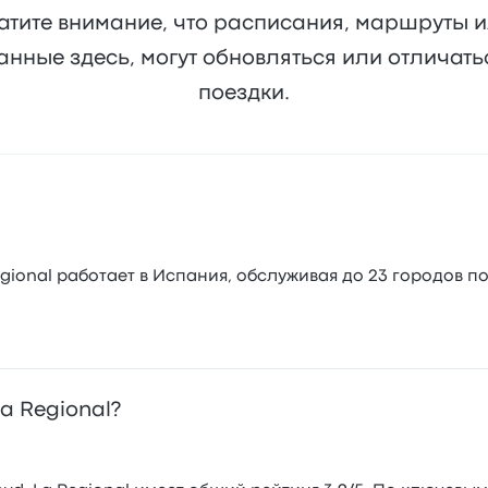
атите внимание, что расписания, маршруты 
анные здесь, могут обновляться или отличат
поездки.
ional работает в Испания, обслуживая до 23 городов п
a Regional?