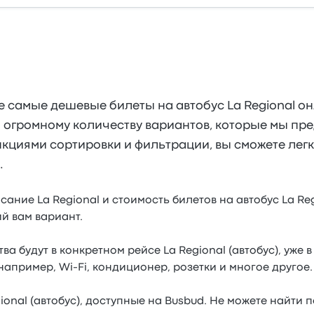
е самые дешевые билеты на автобус La Regional о
 огромному количеству вариантов, которые мы пре
нкциями сортировки и фильтрации, вы сможете лег
.
ание La Regional и стоимость билетов на автобус La Reg
й вам вариант.
тва будут в конкретном рейсе La Regional (автобус), уже 
 например, Wi-Fi, кондиционер, розетки и многое другое.
ional (автобус), доступные на Busbud. Не можете найти