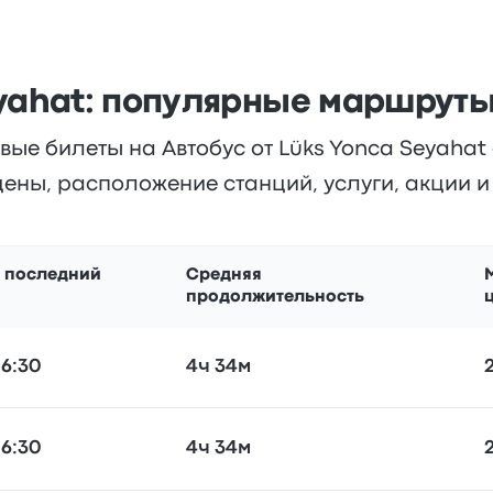
eyahat: популярные маршруты
ые билеты на Автобус от Lüks Yonca Seyahat
ены, расположение станций, услуги, акции 
 последний
Средняя
продолжительность
16:30
4ч 34м
16:30
4ч 34м