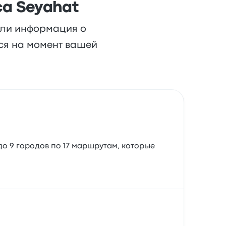
ca Seyahat
или информация о
ься на момент вашей
до 9 городов по 17 маршрутам, которые