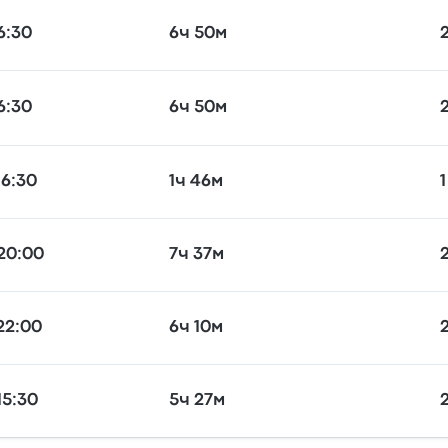
6:30
6ч 50м
6:30
6ч 50м
16:30
1ч 46м
1
20:00
7ч 37м
22:00
6ч 10м
2
15:30
5ч 27м
2