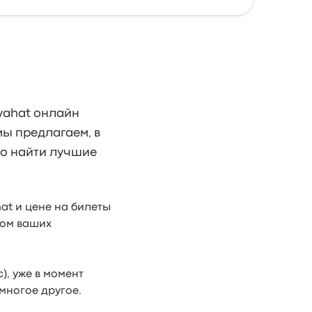
yahat онлайн
мы предлагаем, в
ко найти лучшие
at и цене на билеты
том ваших
), уже в момент
 многое другое.