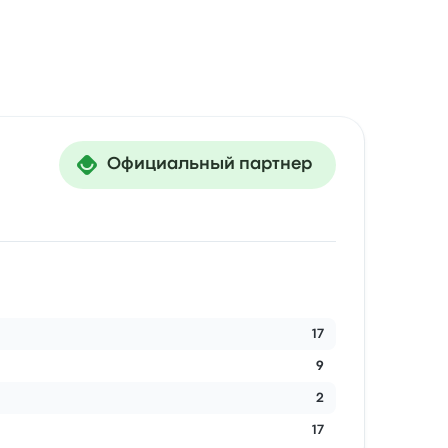
Официальный партнер
17
9
2
17