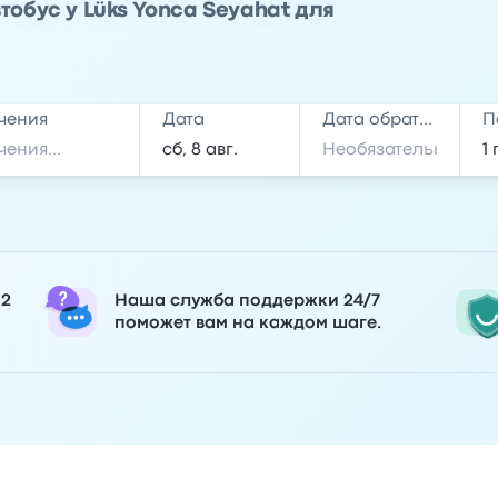
обус у Lüks Yonca Seyahat для
чения
Дата
Дата обратной поездки
П
 2
Наша служба поддержки 24/7
поможет вам на каждом шаге.