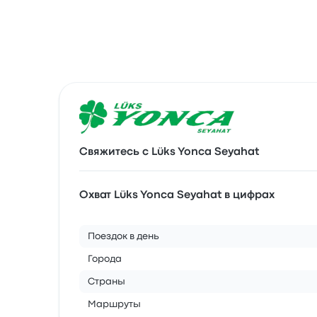
Свяжитесь с Lüks Yonca Seyahat
Охват Lüks Yonca Seyahat в цифрах
Поездок в день
Города
Страны
Маршруты