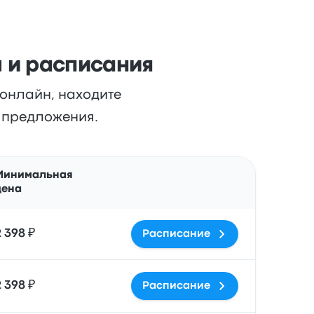
 и расписания
 онлайн, находите
и предложения.
Действия
Минимальная
цена
2 398 ₽
Расписание
2 398 ₽
Расписание