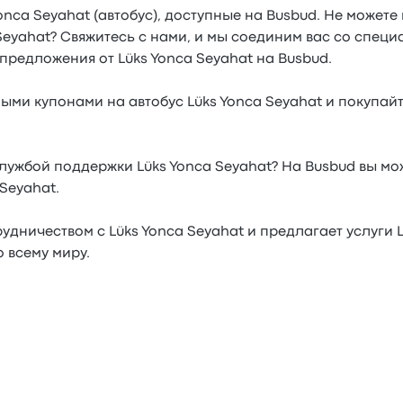
onca Seyahat (автобус), доступные на Busbud. Не может
Seyahat? Свяжитесь с нами, и мы соединим вас со специ
предложения от Lüks Yonca Seyahat на Busbud.
ыми купонами на автобус Lüks Yonca Seyahat и покупайт
службой поддержки Lüks Yonca Seyahat? На Busbud вы м
Seyahat.
удничеством с Lüks Yonca Seyahat и предлагает услуги 
 всему миру.