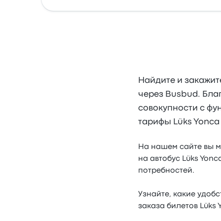
Найдите и закажит
через Busbud. Бла
совокупности с фу
тарифы Lüks Yonca
На нашем сайте вы м
на автобус Lüks Yon
потребностей.
Узнайте, какие удобс
заказа билетов Lüks 