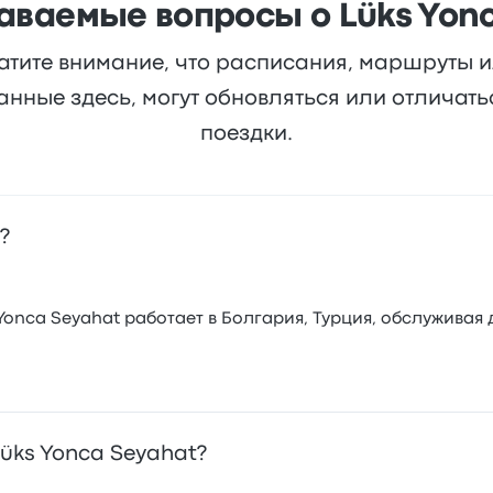
аваемые вопросы о Lüks Yon
атите внимание, что расписания, маршруты 
анные здесь, могут обновляться или отличат
поездки.
?
onca Seyahat работает в Болгария, Турция, обслуживая 
üks Yonca Seyahat?