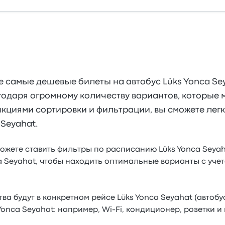
е самые дешевые билеты на автобус Lüks Yonca Se
годаря огромному количеству вариантов, которые 
нкциями сортировки и фильтрации, вы сможете лег
 Seyahat.
ожете ставить фильтры по расписанию Lüks Yonca Seyah
ca Seyahat, чтобы находить оптимальные варианты с уче
тва будут в конкретном рейсе Lüks Yonca Seyahat (автобус
Yonca Seyahat: например, Wi-Fi, кондиционер, розетки и