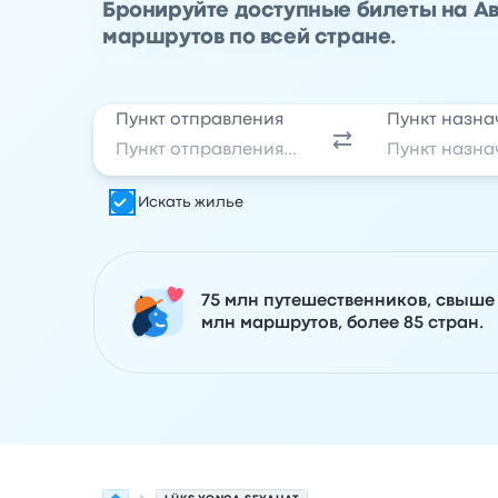
Бронируйте доступные билеты на Авт
маршрутов по всей стране.
Пункт отправления
Пункт назна
Искать жилье
75 млн путешественников, свыше
млн маршрутов, более 85 стран.