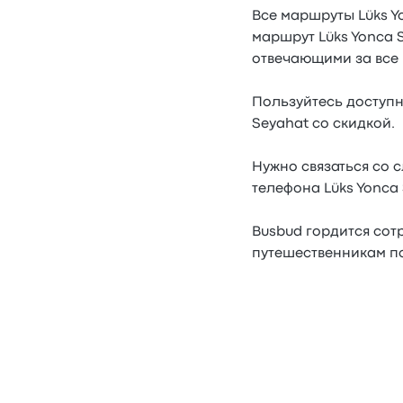
Все маршруты Lüks Y
маршрут Lüks Yonca 
отвечающими за все 
Пользуйтесь доступн
Seyahat со скидкой.
Нужно связаться со 
телефона Lüks Yonca 
Busbud гордится сотр
путешественникам по