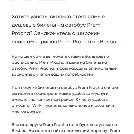
Хотите узнать, сколько стоят самые
дешевые билеты на автобус Prem
Pracha? Ознакомьтесь с широким
списком тарифов Prem Pracha на Busbud.
На нашем сайте вы можете ставить фильтры по
расписанию Prem Pracha и цене на билеты на
автобус Prem Pracha, чтобы находить оптимальные
варианты с учетом ваших потребностей.
При покупке билетов на автобус Prem Pracha онлайн
вы можете посмотреть, какие удобства и услуги
имеются на конкретном рейсе. К числу удобств
относятся Wi-Fi, туалеты, кондиционер и розетки и
многое другое.
Все маршруты Prem Pracha (автобус), доступные на
Busbud. Не можете найти подходящий маршрут Prem