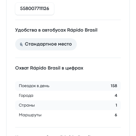
558007711126
Удобства в автобусах Rápido Brasil
Стандартное место
Охват Rápido Brasil в цифрах
Поездок в день
158
Города
4
Страны
1
Маршруты
6