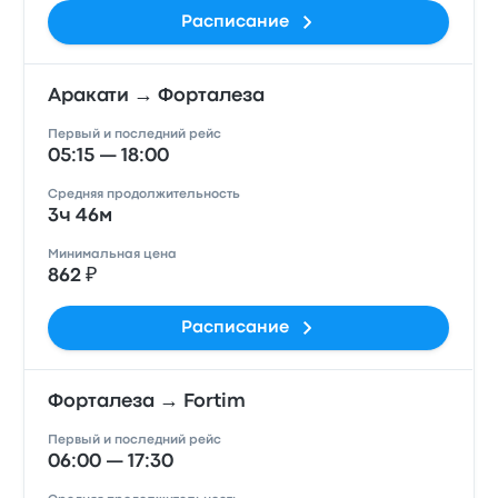
Расписание
Аракати → Форталеза
Первый и последний рейс
05:15 — 18:00
Средняя продолжительность
3ч 46м
Минимальная цена
862 ₽
Расписание
Форталеза → Fortim
Первый и последний рейс
06:00 — 17:30