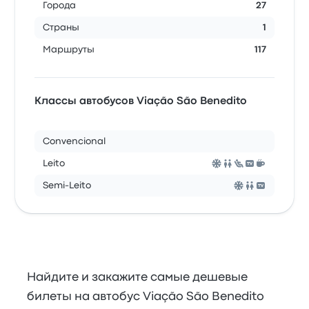
Города
27
Страны
1
Маршруты
117
Классы автобусов Viação São Benedito
Convencional
Leito
Semi-Leito
Найдите и закажите самые дешевые
билеты на автобус Viação São Benedito