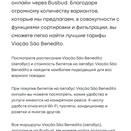
онлайн через Busbud. Благодаря
огромному количеству вариантов,
которые мы предлагаем, в совокупности с
функциями сортировки и фильтрации, вы
сможете легко найти лучшие тарифы
Viação São Benedito.
Посмотрите расписание Viação São Benedito
(автобус) и стоимость билетов на автобус Viação São
Benedito и найдите наиболее подходящий для вас
вариант поездки.
При покупке билетов на автобус Viação São Benedito
онлайн вы можете посмотреть, какие удобства и
услуги имеются на конкретном рейсе. К числу
удобств относятся Wi-Fi, туалеты, кондиционер и
розетки и многое другое.
Все маршруты Viação São Benedito (автобус),
доступные на Busbud. Не можете найти подходящий