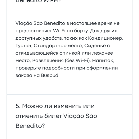
Benedito Wi‑Fi?
Viação São Benedito в настоящее время не
предоставляет Wi‑Fi на борту. Для других
доступных удобств, таких как Кондиционер,
Туалет, Стандартное место, Сиденье с
откидывающейся спинкой или лежачее
место, Развлечения (без Wi-Fi), Напиток,
проверьте подробности при оформлении
заказа на Busbud.
Можно ли изменить или
отменить билет Viação São
Benedito?