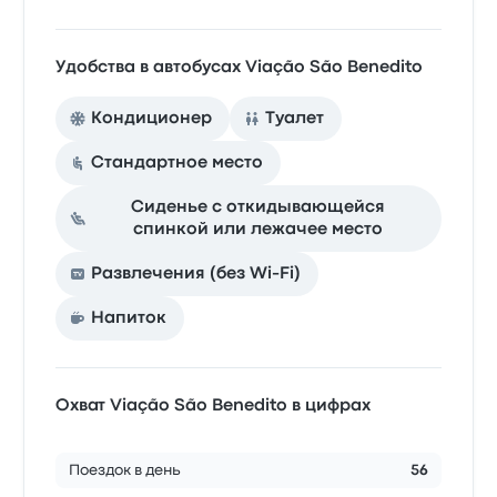
Удобства в автобусах Viação São Benedito
Кондиционер
Туалет
Стандартное место
Сиденье с откидывающейся
спинкой или лежачее место
Развлечения (без Wi-Fi)
Напиток
Охват Viação São Benedito в цифрах
Поездок в день
56