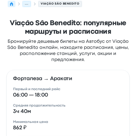
...
VIAÇÃO SÃO BENEDITO
Viação São Benedito: популярные
маршруты и расписания
Бронируйте дешевые билеты на Автобус от Viação
São Benedito онлайн, находите расписания, цены,
расположение станций, услуги, акции и
предложения.
Форталеза → Аракати
Первый и последний рейс
06:00 — 18:00
Средняя продолжительность
3ч 40м
Минимальная цена
862 ₽