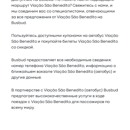
маршрут Viação São Benedito? Свяжитесь с нами, и
мы соединим вас со специалистами, отвечающими
за все предложения от Viação São Benedito на
Busbud.
Пользуйтесь доступными купонами на автобус Viação
São Benedito и покупайте билеты Viação São Benedito
со скидкой.
Busbud предоставляет все необходимые сведения:
номер телефона Viação São Benedito, информацию о
ближайшем вокзале Viação São Benedito (автобус) и
другие данные.
В партнерстве с Viação São Benedito (автобус) Busbud
предлагает высококачественные услуги в ходе
поездок с Viação São Benedito для пассажиров по
всему миру.