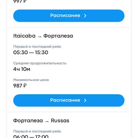
997 ₽
Расписание
Itaicaba → Форталеза
Первый и последний рейс
05:30 — 15:30
Средняя продолжительность
4ч 10м
Минимальная цена
987 ₽
Расписание
Форталеза → Russas
Первый и последний рейс
06:00 — 17:00