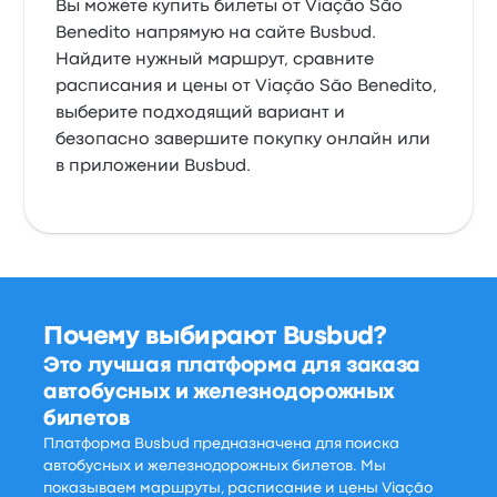
Вы можете купить билеты от Viação São
Benedito напрямую на сайте Busbud.
Найдите нужный маршрут, сравните
расписания и цены от Viação São Benedito,
выберите подходящий вариант и
безопасно завершите покупку онлайн или
в приложении Busbud.
Почему выбирают Busbud?
Это лучшая платформа для заказа
автобусных и железнодорожных
билетов
Платформа Busbud предназначена для поиска
автобусных и железнодорожных билетов. Мы
показываем маршруты, расписание и цены Viação