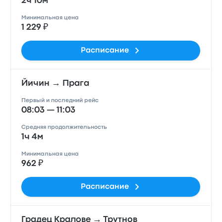
2ч 10м
Минимальная цена
1 229 ₽
Расписание
Йичин → Прага
Первый и последний рейс
08:03 — 11:03
Средняя продолжительность
1ч 4м
Минимальная цена
962 ₽
Расписание
Градец Кралове → Трутнов