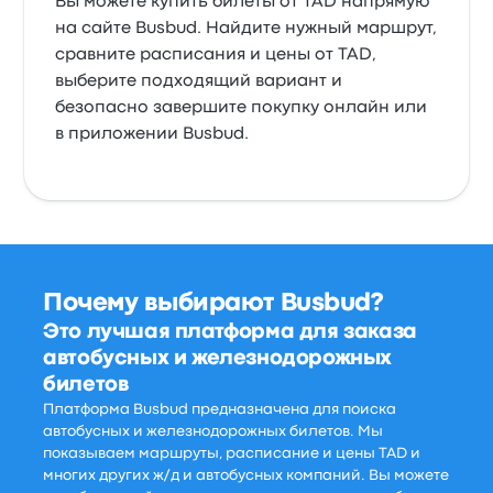
Вы можете купить билеты от TAD напрямую
на сайте Busbud. Найдите нужный маршрут,
сравните расписания и цены от TAD,
выберите подходящий вариант и
безопасно завершите покупку онлайн или
в приложении Busbud.
Почему выбирают Busbud?
Это лучшая платформа для заказа
автобусных и железнодорожных
билетов
Платформа Busbud предназначена для поиска
автобусных и железнодорожных билетов. Мы
показываем маршруты, расписание и цены TAD и
многих других ж/д и автобусных компаний. Вы можете