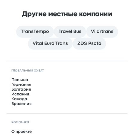
Другие местные компании
TransTempo
Travel Bus
Vilartrans
Vital Euro Trans
ZDS Psota
ГЛОБАЛЬНЫЙ ОХВАТ
Польша
Германия
Болгария
Испания
Канада
Бразилия
КОМПАНИЯ
О проекте