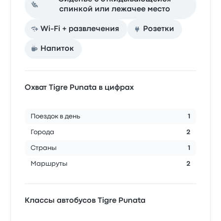
спинкой или лежачее место
Wi-Fi + развлечения
Розетки
Напиток
Охват Tigre Punata в цифрах
Поездок в день
1
Города
2
Страны
1
Маршруты
2
Классы автобусов Tigre Punata