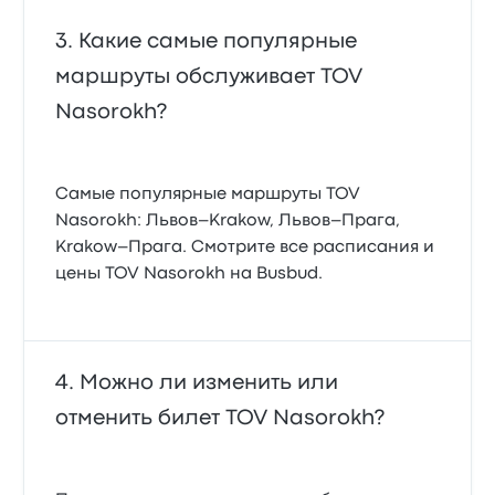
Какие самые популярные
маршруты обслуживает TOV
Nasorokh?
Самые популярные маршруты TOV
Nasorokh: Львов–Krakow, Львов–Прага,
Krakow–Прага. Смотрите все расписания и
цены TOV Nasorokh на Busbud.
Можно ли изменить или
отменить билет TOV Nasorokh?