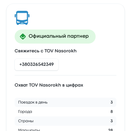
Официальный партнер
Свяжитесь с TOV Nasorokh
+380326542349
Охват TOV Nasorokh в цифрах
Поездок в день
3
Города
8
Страны
3
Маршруты
28