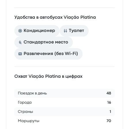
Удобства в автобусах Viação Platina
Кондиционер
Туалет
Стандартное место
Развлечения (без Wi-Fi)
Охват Viação Platina в цифрах
Поездок в день
48
Города
16
Страны
1
Маршруты
70