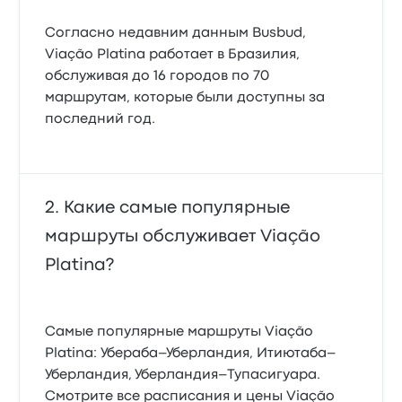
Согласно недавним данным Busbud,
Viação Platina работает в Бразилия,
обслуживая до 16 городов по 70
маршрутам, которые были доступны за
последний год.
Какие самые популярные
маршруты обслуживает Viação
Platina?
Самые популярные маршруты Viação
Platina: Убераба–Уберландия, Итиютаба–
Уберландия, Уберландия–Тупасигуара.
Смотрите все расписания и цены Viação