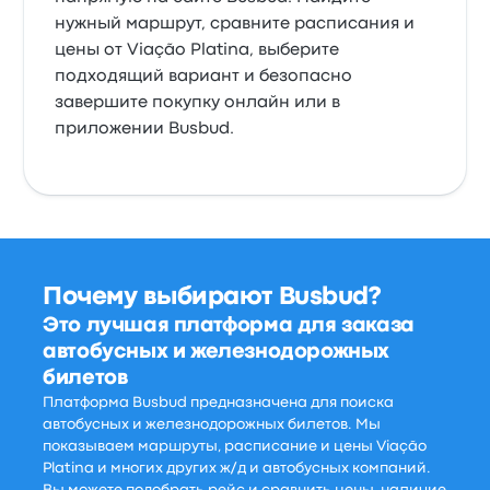
нужный маршрут, сравните расписания и
цены от Viação Platina, выберите
подходящий вариант и безопасно
завершите покупку онлайн или в
приложении Busbud.
Почему выбирают Busbud?
Это лучшая платформа для заказа
автобусных и железнодорожных
билетов
Платформа Busbud предназначена для поиска
автобусных и железнодорожных билетов. Мы
показываем маршруты, расписание и цены Viação
Platina и многих других ж/д и автобусных компаний.