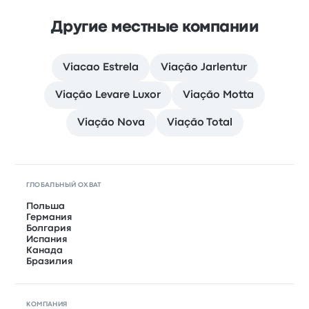
Другие местные компании
Viacao Estrela
Viação Jarlentur
Viação Levare Luxor
Viação Motta
Viação Nova
Viação Total
ГЛОБАЛЬНЫЙ ОХВАТ
Польша
Германия
Болгария
Испания
Канада
Бразилия
КОМПАНИЯ