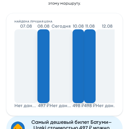
этому маршруту.
НАЙДЕНА ЛУЧШАЯ ЦЕНА
07.08
08.08
Сегодня
10.08
11.08
12.08
1
Нет данных
497 ₽
Нет данных
498 ₽
498 ₽
Нет данных
Самый дешевый билет Батуми–
Ureki стоимостью 497 ₽ можно