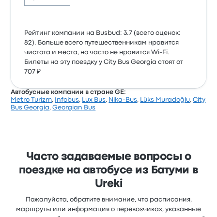
Рейтинг компании на Busbud: 3.7 (всего оценок:
82). Больше всего путешественникам нравится
чистота и места, но часто не нравится Wi-Fi.
Билеты на эту поездку у City Bus Georgia стоят от
707 ₽
Автобусные компании в стране GE:
Metro Turizm
,
Infobus
,
Lux Bus
,
Nika-Bus
,
Lüks Muradoğlu
,
City
Bus Georgia
,
Georgian Bus
Часто задаваемые вопросы о
поездке на автобусе из Батуми в
Ureki
Пожалуйста, обратите внимание, что расписания,
маршруты или информация о перевозчиках, указанные