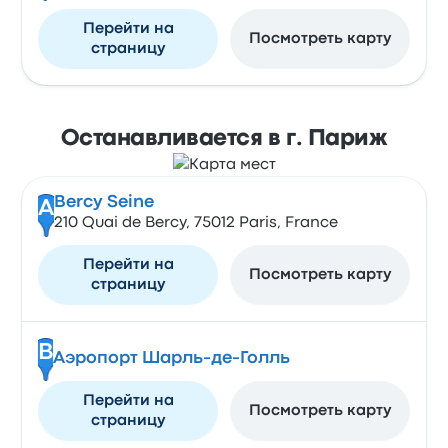
Перейти на
Посмотреть карту
страницу
Останавливается в г. Париж
Bercy Seine
A
210 Quai de Bercy, 75012 Paris, France
Перейти на
Посмотреть карту
страницу
B
Аэропорт Шарль-де-Голль
Перейти на
Посмотреть карту
страницу