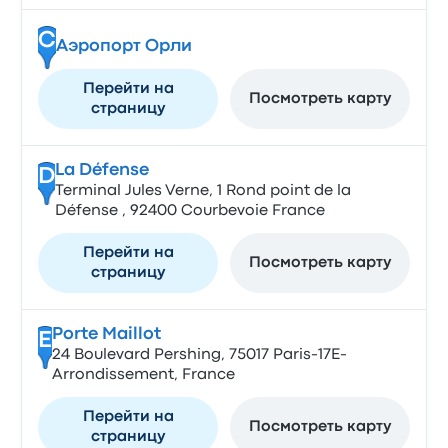
C
Аэропорт Орли
Перейти на
Посмотреть карту
страницу
La Défense
D
Terminal Jules Verne, 1 Rond point de la
Défense , 92400 Courbevoie France
Перейти на
Посмотреть карту
страницу
Porte Maillot
E
24 Boulevard Pershing, 75017 Paris-17E-
Arrondissement, France
Перейти на
Посмотреть карту
страницу