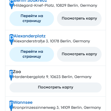
Berlin Südkreuz
C
Hildegard-Knef-Platz, 10829 Berlin, Germany
Перейти на
Посмотреть карту
страницу
Alexanderplatz
D
Alexanderstraße 3, 10178 Berlin, Germany
Перейти на
Посмотреть карту
страницу
Zoo
E
Hardenbergplatz 9, 10623 Berlin, Germany
Посмотреть карту
Wannsee
F
Kronprinzessinnenweg 3, 14109 Berlin, Germany