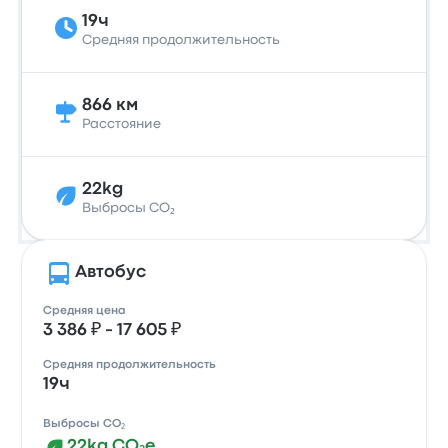
19ч
Средняя продолжительность
866 км
Расстояние
22kg
Выбросы CO₂
Автобус
Средняя цена
3 386 ₽ - 17 605 ₽
Средняя продолжительность
19ч
Выбросы CO₂
22kg CO₂e