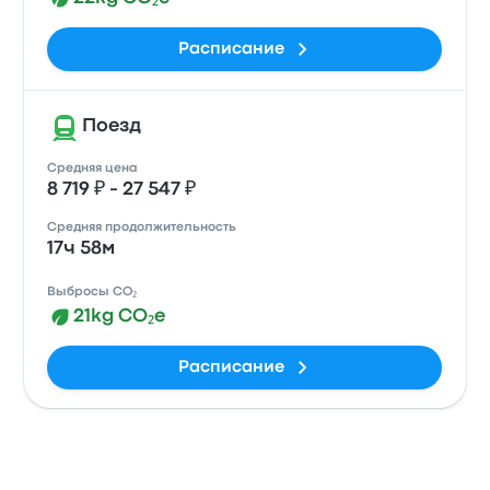
Расписание
Поезд
Средняя цена
8 719 ₽ - 27 547 ₽
Средняя продолжительность
17ч 58м
Выбросы CO₂
21kg CO₂e
Расписание