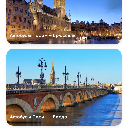
Автобусы Париж – Брюссель
Автобусы Париж – Бордо