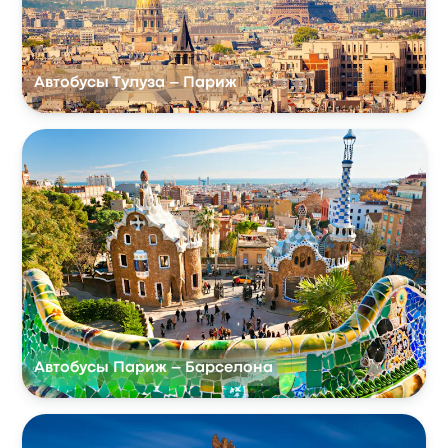
Автобусы Тулуза – Париж
Автобусы Париж – Барселона