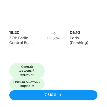
18:20
06:10
ZOB Berlin
Paris
11ч 50м
Central Bus
(Pershing)
Station
Самый
дешевый
вариант
Самый быстрый
вариант
7 310 ₽