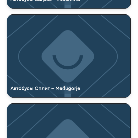
Автобусы Сплит – Međugorje