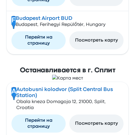
страницу
Budapest Airport BUD
F
Budapest, Ferihegyi Repülőtér, Hungary
Перейти на
Посмотреть карту
страницу
Останавливается в г. Сплит
Autobusni kolodvor (Split Central Bus
A
Station)
Obala kneza Domagoja 12, 21000, Split,
Croatia
Перейти на
Посмотреть карту
страницу