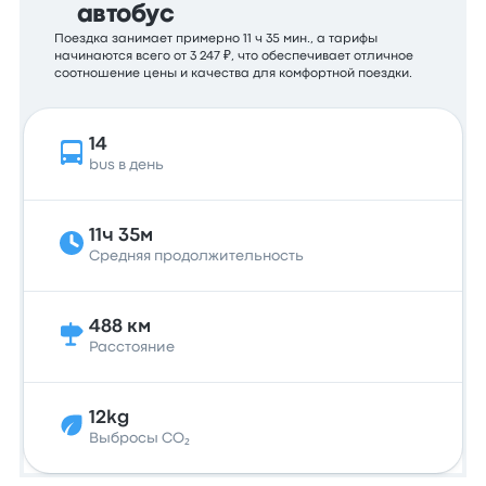
автобус
Поездка занимает примерно 11 ч 35 мин., а тарифы
начинаются всего от 3 247 ₽, что обеспечивает отличное
соотношение цены и качества для комфортной поездки.
14
bus в день
11ч 35м
Средняя продолжительность
488 км
Расстояние
12kg
Выбросы CO₂