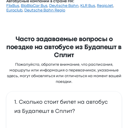
Автобусные компании в стране HR:
FlixBus
,
BlaBlaCar Bus
,
Deutsche Bahn
,
KLR Bus
,
RegioJet
,
Euroclub
,
Deutsche Bahn Regio
Часто задаваемые вопросы о
поездке на автобусе из Будапешт в
Сплит
Пожалуйста, обратите внимание, что расписания,
маршруты или информация о перевозчиках, указанные
здесь, могут обновляться или отличаться на момент вашей
поездки.
Сколько стоит билет на автобус
из Будапешт в Сплит?