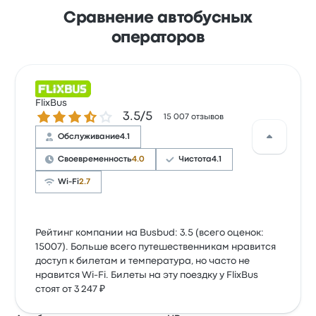
Сравнение автобусных
операторов
FlixBus
Количество звезд: 3.5 из 5
3.5/5
15 007 отзывов
Обслуживание
4.1
Своевременность
4.0
Чистота
4.1
Wi-Fi
2.7
Рейтинг компании на Busbud: 3.5 (всего оценок:
15007). Больше всего путешественникам нравится
доступ к билетам и температура, но часто не
нравится Wi-Fi. Билеты на эту поездку у FlixBus
стоят от 3 247 ₽