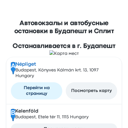
Автовокзалы и автобусные
остановки в Будапешт и Сплит
Останавливается в г. Будапешт
Népliget
A
Budapest, Könyves Kálmán krt. 13, 1097
Hungary
Перейти на
Посмотреть карту
страницу
Kelenföld
B
Budapest, Etele tér 11, 1115 Hungary