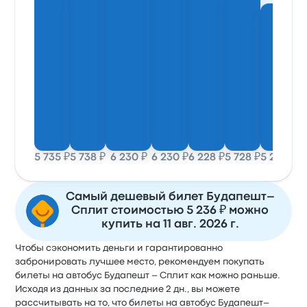
5 735 ₽
5 738 ₽
6 230 ₽
6 230 ₽
6 228 ₽
5 728 ₽
5 236 ₽
5
Самый дешевый билет Будапешт–
Сплит стоимостью 5 236 ₽ можно
купить на 11 авг. 2026 г.
Чтобы сэкономить деньги и гарантированно
забронировать лучшее место, рекомендуем покупать
билеты на автобус Будапешт – Сплит как можно раньше.
Исходя из данных за последние 2 дн., вы можете
рассчитывать на то, что билеты на автобус Будапешт–