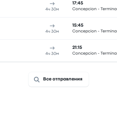
17:45
Concepcion - Terminal
4ч 30м
15:45
Concepcion - Terminal
4ч 30м
21:15
Concepcion - Terminal
4ч 30м
Все отправления