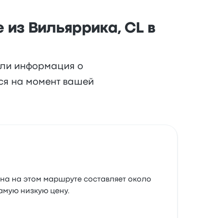
 из Вильяррика, CL в
или информация о
ься на момент вашей
ена на этом маршруте составляет около
амую низкую цену.