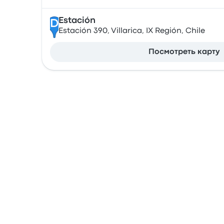
Estación
D
Estación 390, Villarica, IX Región, Chile
Посмотреть карту