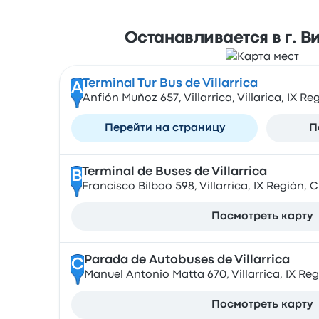
Останавливается в г. 
Terminal Tur Bus de Villarrica
A
Anfión Muñoz 657, Villarrica, Villarica, IX Re
Перейти на страницу
П
Terminal de Buses de Villarrica
B
Francisco Bilbao 598, Villarrica, IX Región, C
Посмотреть карту
Parada de Autobuses de Villarrica
C
Manuel Antonio Matta 670, Villarrica, IX Reg
Посмотреть карту