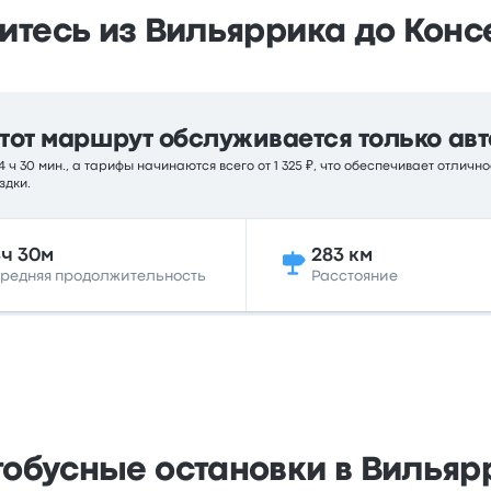
итесь из Вильяррика до Конс
тот маршрут обслуживается только авт
ч 30 мин., а тарифы начинаются всего от 1 325 ₽, что обеспечивает отлич
здки.
ч 30м
283 км
редняя продолжительность
Расстояние
тобусные остановки в Вильяр