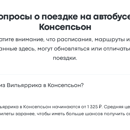
просы о поездке на автобусе
Консепсьон
атите внимание, что расписания, маршруты 
анные здесь, могут обновляться или отличат
поездки.
 из Вильяррика в Консепсьон?
яррика в Консепсьон начинаются от 1 325 ₽. Средняя ц
 билеты заранее, чтобы иметь больше шансов получить с