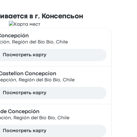
вается в г. Консепсьон
 Concepción
ón, Región del Bío Bío, Chile
Посмотреть карту
Castellon Concepcion
epción, Región del Bío Bío, Chile
Посмотреть карту
t de Concepción
ión, Región del Bío Bío, Chile
Посмотреть карту