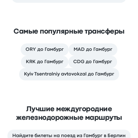
Самые популярные трансферы
ORY до Гамбург
MAD до Гамбург
KRK до Гамбург
CDG до Гамбург
Kyiv Tsentralniy avtovokzal до Гамбург
Лучшие междугородние
железнодорожные маршруты
Найдите билеты на поезд из Гамбург в Берлин