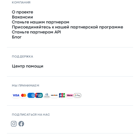
КОМПАНИЯ
О проекте
Вакансии
Станьте нашим партнером
Присоединяйтесь к нашей партнерской программе
Станьте партнером API
Блог
ПОДДЕРЖКА
Центр помощи
МЫ ПРИНИМАЕМ
Принимаемые способы оплаты
ПОДПИСАТЬСЯ НА НАС