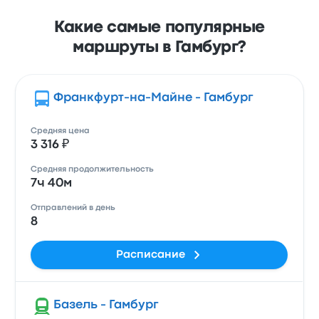
Какие самые популярные
маршруты в Гамбург?
Франкфурт-на-Майне - Гамбург
Средняя цена
3 316 ₽
Средняя продолжительность
7ч 40м
Отправлений в день
8
Расписание
Базель - Гамбург