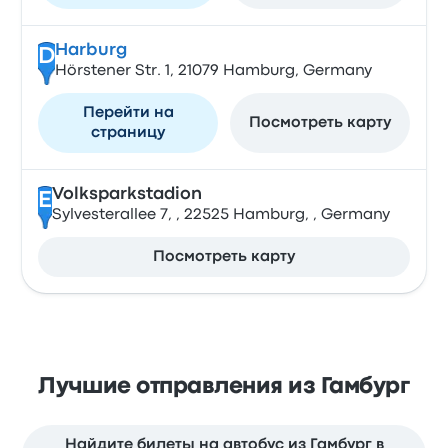
Harburg
D
Hörstener Str. 1, 21079 Hamburg, Germany
Перейти на
Посмотреть карту
страницу
Volksparkstadion
E
Sylvesterallee 7, , 22525 Hamburg, , Germany
Посмотреть карту
Лучшие отправления из Гамбург
Найдите билеты на автобус из Гамбург в