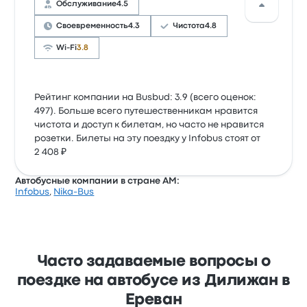
Обслуживание
4.5
Своевременность
4.3
Чистота
4.8
Wi-Fi
3.8
Рейтинг компании на Busbud: 3.9 (всего оценок:
497). Больше всего путешественникам нравится
чистота и доступ к билетам, но часто не нравится
розетки. Билеты на эту поездку у Infobus стоят от
2 408 ₽
Автобусные компании в стране AM:
Infobus
,
Nika-Bus
Часто задаваемые вопросы о
поездке на автобусе из Дилижан в
Ереван