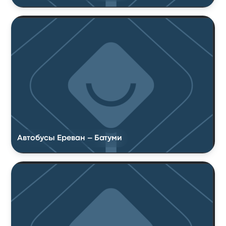
Автобусы Ереван – Батуми