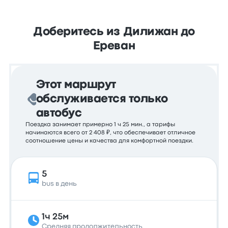
Доберитесь из Дилижан до
Ереван
Этот маршрут
обслуживается только
автобус
Поездка занимает примерно 1 ч 25 мин., а тарифы
начинаются всего от 2 408 ₽, что обеспечивает отличное
соотношение цены и качества для комфортной поездки.
5
bus в день
1ч 25м
Средняя продолжительность