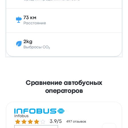
73 км
Расстояние
2kg
Выбросы CO₂
Сравнение автобусных
операторов
Infobus
Количество звезд: 3.9 из 5
3.9/5
497 отзывов