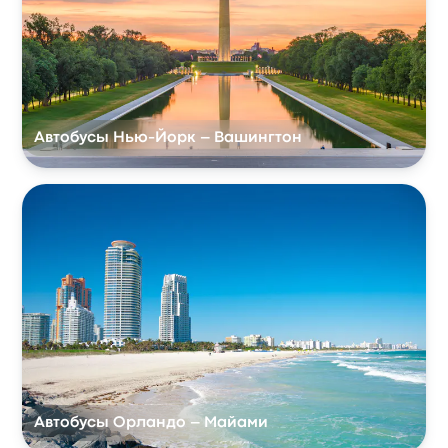
Автобусы Нью-Йорк – Вашингтон
Автобусы Орландо – Майами