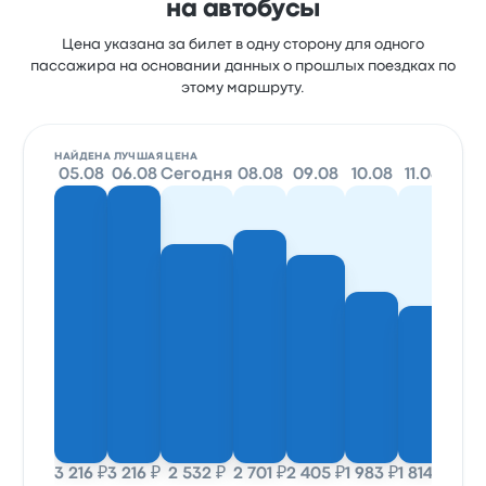
на автобусы
Цена указана за билет в одну сторону для одного
пассажира на основании данных о прошлых поездках по
этому маршруту.
НАЙДЕНА ЛУЧШАЯ ЦЕНА
05.08
06.08
Сегодня
08.08
09.08
10.08
11.08
12.0
3 216 ₽
3 216 ₽
2 532 ₽
2 701 ₽
2 405 ₽
1 983 ₽
1 814 ₽
1 814