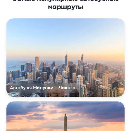
маршруты
Автобусы Милуоки – Чикаго