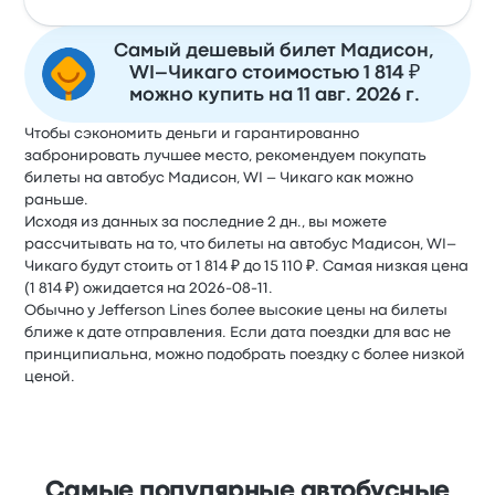
Самый дешевый билет Мадисон,
WI–Чикаго стоимостью 1 814 ₽
можно купить на 11 авг. 2026 г.
Чтобы сэкономить деньги и гарантированно
забронировать лучшее место, рекомендуем покупать
билеты на автобус Мадисон, WI – Чикаго как можно
раньше.
Исходя из данных за последние 2 дн., вы можете
рассчитывать на то, что билеты на автобус Мадисон, WI–
Чикаго будут стоить от 1 814 ₽ до 15 110 ₽. Самая низкая цена
(1 814 ₽) ожидается на 2026-08-11.
Обычно у Jefferson Lines более высокие цены на билеты
ближе к дате отправления. Если дата поездки для вас не
принципиальна, можно подобрать поездку с более низкой
ценой.
Самые популярные автобусные