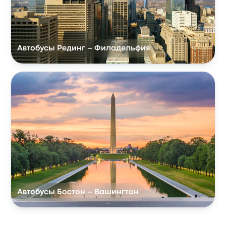
Автобусы Рединг – Филадельфия
Автобусы Бостон – Вашингтон