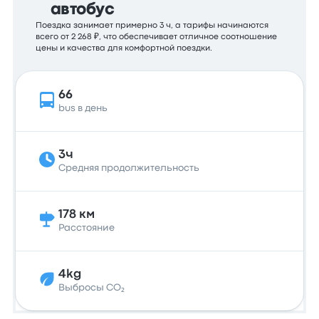
автобус
Поездка занимает примерно 3 ч, а тарифы начинаются
всего от 2 268 ₽, что обеспечивает отличное соотношение
цены и качества для комфортной поездки.
66
bus в день
3ч
Средняя продолжительность
178 км
Расстояние
4kg
Выбросы CO₂