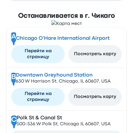
Останавливается в г. Чикаго
A
Chicago O'Hare International Airport
Перейти на
Посмотреть карту
страницу
Downtown Greyhound Station
B
630 W Harrison St, Chicago, IL 60607, USA
Перейти на
Посмотреть карту
страницу
Polk St & Canal St
C
500-536 W Polk St, Chicago IL 60607, USA