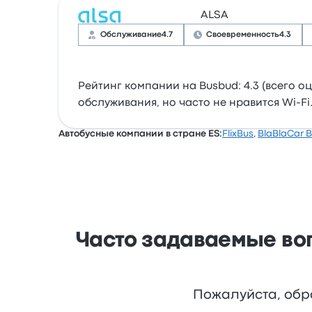
ALSA
Обслуживание
4.7
Своевременность
4.3
Рейтинг компании на Busbud: 4.3 (всего о
обслуживания, но часто не нравится Wi-Fi.
Автобусные компании в стране ES:
FlixBus
,
BlaBlaCar 
Часто задаваемые воп
Пожалуйста, обр