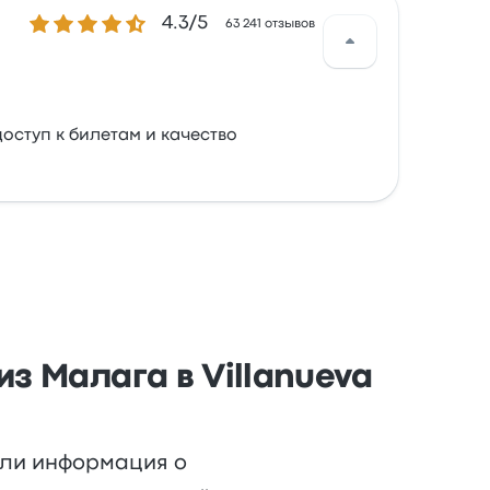
Количество звезд: 4.3 из 5
4.3/5
63 241 отзывов
доступ к билетам и качество
з Малага в Villanueva
или информация о