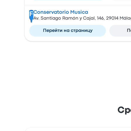
Conservatorio Musica
F
Av. Santiago Ramón y Cajal, 146, 29014 Mála
Перейти на страницу
П
Ср