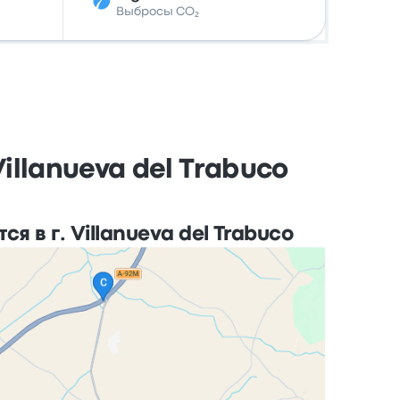
Выбросы CO₂
illanueva del Trabuco
я в г. Villanueva del Trabuco