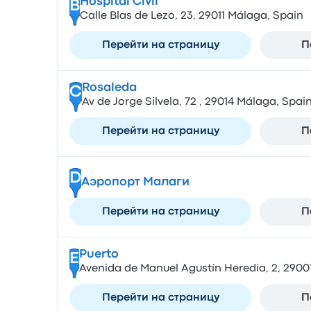
Hospital Civil
B
Calle Blas de Lezo, 23, 29011 Málaga, Spain
Перейти на страницу
П
Rosaleda
C
Av de Jorge Silvela, 72 , 29014 Málaga, Spai
Перейти на страницу
П
D
Аэропорт Малаги
Перейти на страницу
П
Puerto
E
Avenida de Manuel Agustín Heredia, 2, 2900
Перейти на страницу
П