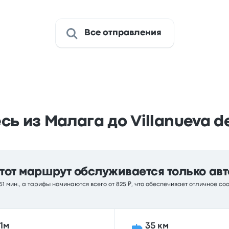
Все отправления
ь из Малага до Villanueva d
тот маршрут обслуживается только авт
1 мин., а тарифы начинаются всего от 825 ₽, что обеспечивает отличное с
1м
35 км