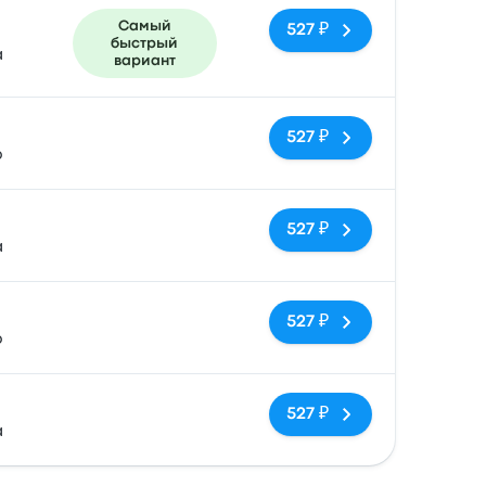
Самый
527 ₽
быстрый
a
вариант
Нет тегов
527 ₽
o
Нет тегов
527 ₽
a
Нет тегов
527 ₽
o
Нет тегов
527 ₽
a