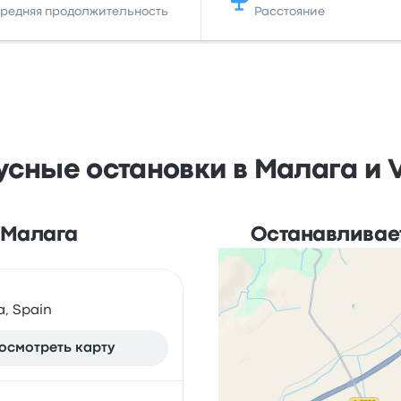
редняя продолжительность
Расстояние
сные остановки в Малага и V
. Малага
Останавливаетс
a, Spain
осмотреть карту