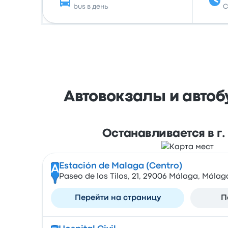
bus в день
С
Автовокзалы и автобу
Останавливается в г
Estación de Malaga (Centro)
A
Paseo de los Tilos, 21, 29006 Málaga, Málag
Перейти на страницу
П