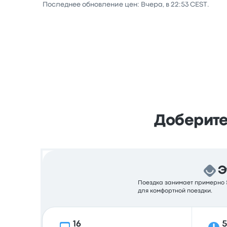
Последнее обновление цен: Вчера, в 22:53 CEST.
Доберитес
Э
Поездка занимает примерно 5
для комфортной поездки.
16
5