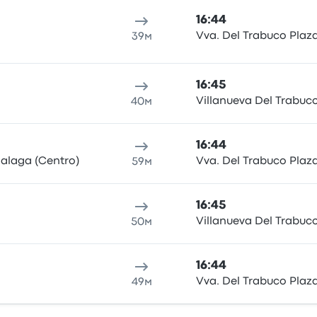
16:44
Vva. Del Trabuco Plaz
39м
16:45
Villanueva Del Trabuc
40м
16:44
alaga (Centro)
Vva. Del Trabuco Plaz
59м
16:45
Villanueva Del Trabuc
50м
16:44
Vva. Del Trabuco Plaz
49м