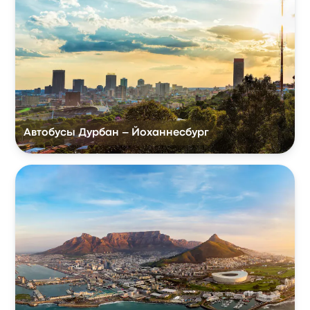
Автобусы Дурбан – Йоханнесбург