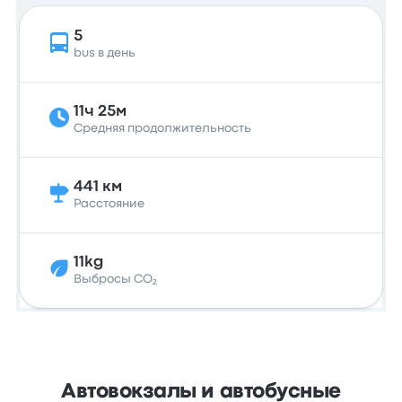
5
bus в день
11ч 25м
Средняя продолжительность
441 км
Расстояние
11kg
Выбросы CO₂
Автовокзалы и автобусные