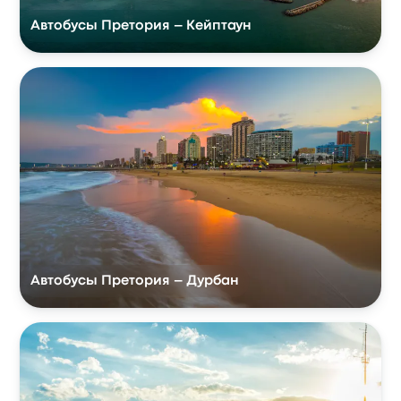
Автобусы Претория – Кейптаун
Автобусы Претория – Дурбан