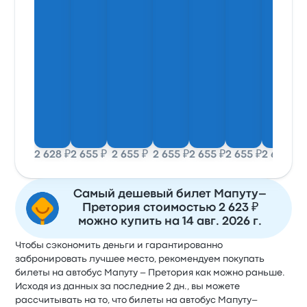
2 628 ₽
2 655 ₽
2 655 ₽
2 655 ₽
2 655 ₽
2 655 ₽
2 655 ₽
2
Самый дешевый билет Мапуту–
Претория стоимостью 2 623 ₽
можно купить на 14 авг. 2026 г.
Чтобы сэкономить деньги и гарантированно
забронировать лучшее место, рекомендуем покупать
билеты на автобус Мапуту – Претория как можно раньше.
Исходя из данных за последние 2 дн., вы можете
рассчитывать на то, что билеты на автобус Мапуту–