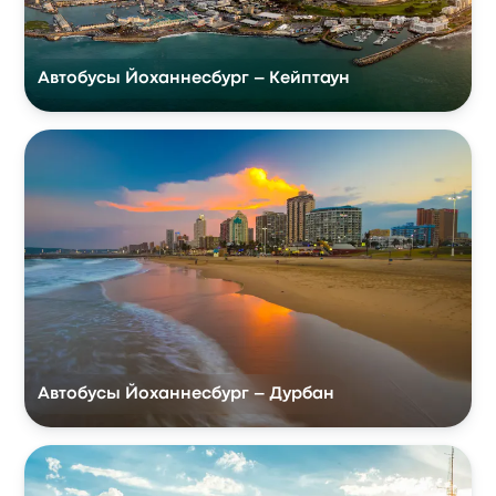
Автобусы Йоханнесбург – Кейптаун
Автобусы Йоханнесбург – Дурбан