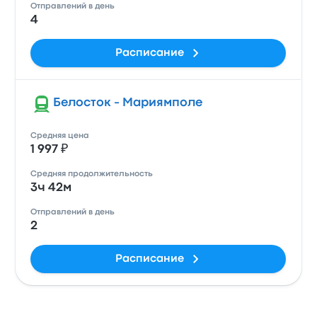
Отправлений в день
4
Расписание
Белосток - Мариямполе
Средняя цена
1 997 ₽
Средняя продолжительность
3ч 42м
Отправлений в день
2
Расписание