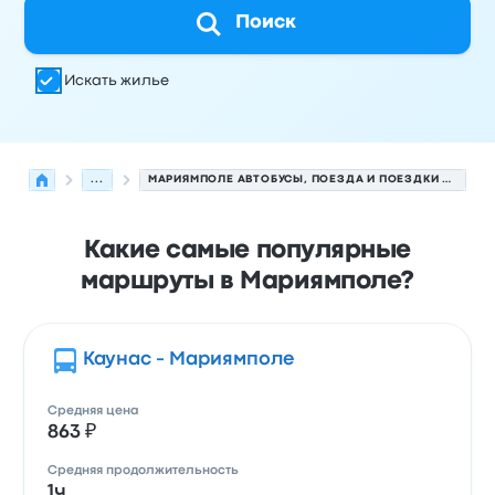
Поиск
Искать жилье
...
МАРИЯМПОЛЕ АВТОБУСЫ, ПОЕЗДА И ПОЕЗДКИ С ПОПУТЧИКАМИ.
Какие самые популярные
маршруты в Мариямполе?
Каунас - Мариямполе
Средняя цена
863 ₽
Средняя продолжительность
1ч