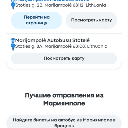
A
Stoties g. 2B, Marijampolė 68112, Lithuania
Перейти на
Посмотреть карту
страницу
Marijampolė Autobusų Stotelė
B
Stoties g. 8A, Marijampolė 68108, Lithuania
Посмотреть карту
Лучшие отправления из
Мариямполе
Найдите билеты на автобус из Мариямполе в
Вроцлав