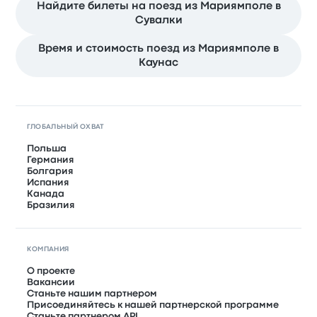
Найдите билеты на поезд из Мариямполе в
Сувалки
Время и стоимость поезд из Мариямполе в
Каунас
ГЛОБАЛЬНЫЙ ОХВАТ
Польша
Германия
Болгария
Испания
Канада
Бразилия
КОМПАНИЯ
О проекте
Вакансии
Станьте нашим партнером
Присоединяйтесь к нашей партнерской программе
Станьте партнером API