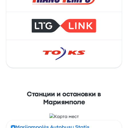
Станции и остановки в
Мариямполе
Marijampolės Autobusų Stotis