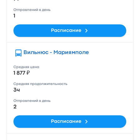
Отправлений в день
1
Расписание
Вильнюс - Мариямполе
Средняя цена
1 877 ₽
Средняя продолжительность
3ч
Отправлений в день
2
Расписание