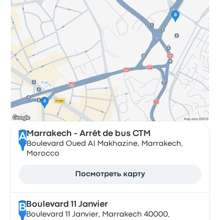
Marrakech - Arrêt de bus CTM
A
Boulevard Oued Al Makhazine, Marrakech,
Morocco
Посмотреть карту
Boulevard 11 Janvier
B
Boulevard 11 Janvier, Marrakech 40000,