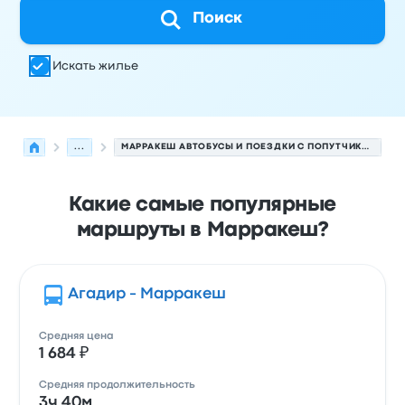
Поиск
Искать жилье
...
МАРРАКЕШ АВТОБУСЫ И ПОЕЗДКИ С ПОПУТЧИКАМИ.
Какие самые популярные
маршруты в Марракеш?
Агадир - Марракеш
Средняя цена
1 684 ₽
Средняя продолжительность
3ч 40м